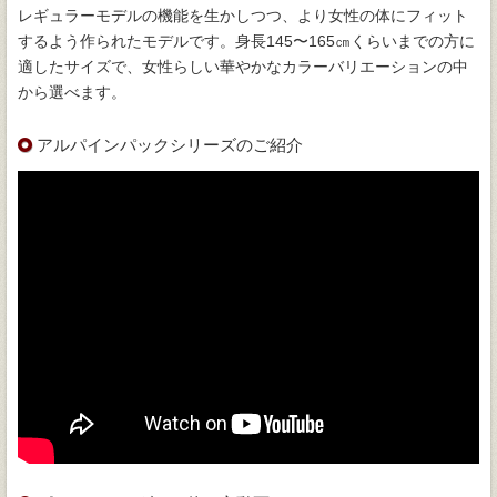
レギュラーモデルの機能を生かしつつ、より女性の体にフィット
するよう作られたモデルです。身長145〜165㎝くらいまでの方に
適したサイズで、女性らしい華やかなカラーバリエーションの中
から選べます。
アルパインパックシリーズのご紹介