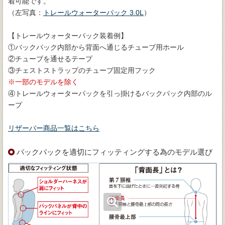
着可能です。
（左写真：
トレールウォーターパック 3.0L
）
【トレールウォーターパック装着例】
①バックパック内部から背面へ通じるチューブ用ホール
②チューブを通せるテープ
③チェストストラップのチューブ固定用フック
一部のモデルを除く
④トレールウォーターパックを引っ掛けるバックパック内部のル
ープ
リザーバー商品一覧はこちら
バックパックを適切にフィッティングする為のモデル選び