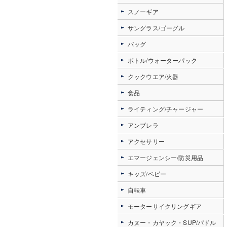
スノーギア
サングラス/ゴーグル
バッグ
ボトル/ウォーターパック
クックウエア/火器
食品
ライティング/チャージャー
アンブレラ
アクセサリー
エマージェンシー/防災用品
キッズ/ベビー
自転車
モーターサイクリングギア
カヌー・カヤック・SUP/パドル