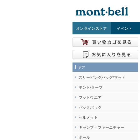
オンライン
ストア
イベント
ギア
スリーピングバッグ/マット
テント/タープ
フットウエア
バックパック
ヘルメット
キャンプ・ファーニチャー
ポール