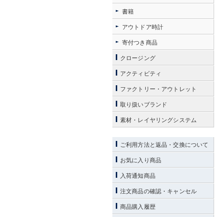
書籍
アウトドア時計
寄付つき商品
クロージング
アクティビティ
ファクトリー・アウトレット
取り扱いブランド
素材・レイヤリングシステム
ご利用方法と返品・交換について
お気に入り商品
入荷通知商品
注文商品の確認・キャンセル
商品購入履歴