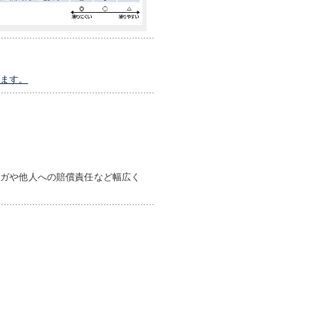
います。
ケガや他人への賠償責任など幅広く