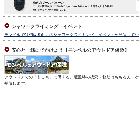
シャワークライミング・イベント
モンベルでは初級者向けのシャワークライミング・イベントを開催して
安心と一緒にでかけよう【モンベルのアウトドア保険】
アウトドアでの「もしも」に備える。遭難時の捜索・救助はもちろん、
補償します。