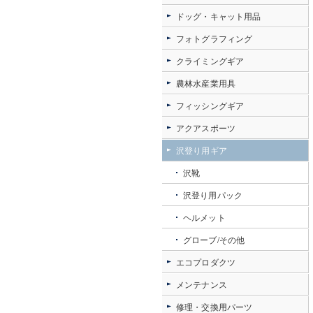
ドッグ・キャット用品
フォトグラフィング
クライミングギア
農林水産業用具
フィッシングギア
アクアスポーツ
沢登り用ギア
沢靴
沢登り用パック
ヘルメット
グローブ/その他
エコプロダクツ
メンテナンス
修理・交換用パーツ