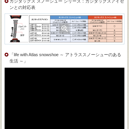
カジタックス スノーシュー シリーズ：カジタックスアイゼ
ンとの対応表
「life with Atlas snowshoe ～ アトラススノーシューのある
生活 ～」