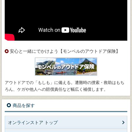
安心と一緒にでかけよう【モンベルのアウトドア保険】
アウトドアでの「もしも」に備える。遭難時の捜索・救助はもち
ろん、ケガや他人への賠償責任など幅広く補償します。
商品を探す
オンラインストア トップ