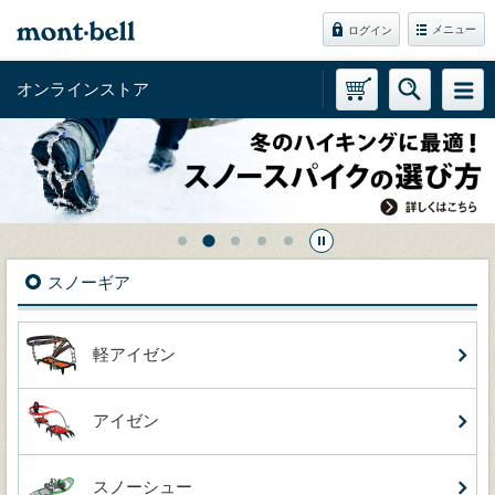
メニュー
ログイン
オンラインストア
スノーギア
軽アイゼン
アイゼン
スノーシュー