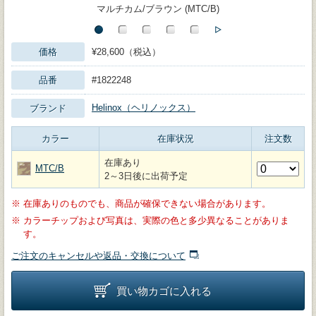
マルチカム/ブラウン (MTC/B)
価格
¥28,600（税込）
品番
#1822248
Helinox（ヘリノックス）
ブランド
カラー
在庫状況
注文数
在庫あり
MTC/B
2～3日後に出荷予定
※
在庫ありのものでも、商品が確保できない場合があります。
※
カラーチップおよび写真は、実際の色と多少異なることがありま
す。
ご注文のキャンセルや返品・交換について
買い物カゴに入れる