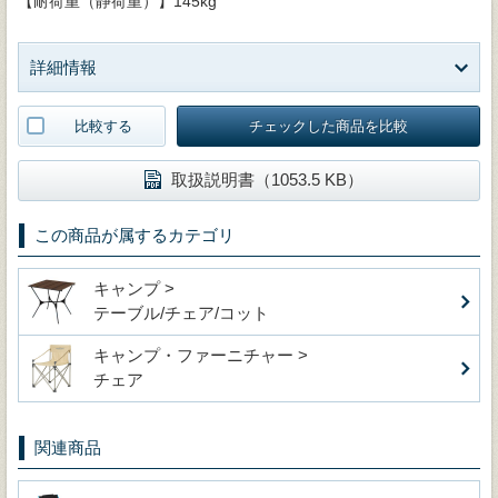
【耐荷重（静荷重）】145kg
詳細情報
比較する
チェックした商品を比較
取扱説明書（1053.5 KB）
この商品が属するカテゴリ
キャンプ >
テーブル/チェア/コット
キャンプ・ファーニチャー >
チェア
関連商品