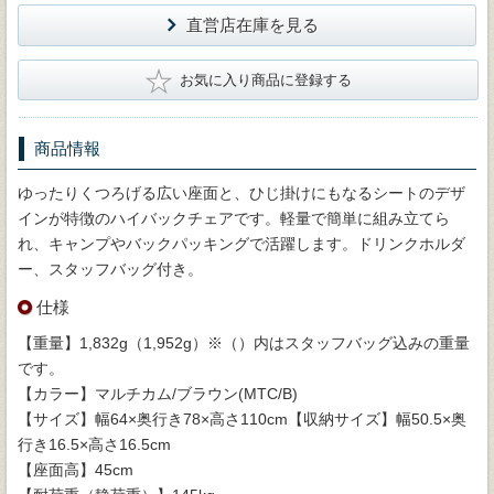
直営店在庫を見る
★
お気に入り商品に登録する
商品情報
ゆったりくつろげる広い座面と、ひじ掛けにもなるシートのデザ
インが特徴のハイバックチェアです。軽量で簡単に組み立てら
れ、キャンプやバックパッキングで活躍します。ドリンクホルダ
ー、スタッフバッグ付き。
仕様
【重量】1,832g（1,952g）※（）内はスタッフバッグ込みの重量
です。
【カラー】マルチカム/ブラウン(MTC/B)
【サイズ】幅64×奥行き78×高さ110cm【収納サイズ】幅50.5×奥
行き16.5×高さ16.5cm
【座面高】45cm