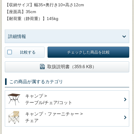
【収納サイズ】幅35×奥行き10×高さ12cm
【座面高】35cm
【耐荷重（静荷重）】145kg
詳細情報
比較する
チェックした商品を比較
取扱説明書（359.6 KB）
この商品が属するカテゴリ
キャンプ >
テーブル/チェア/コット
キャンプ・ファーニチャー >
チェア