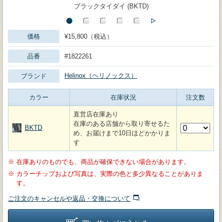
ブラックタイダイ (BKTD)
価格
¥15,800（税込）
品番
#1822261
Helinox（ヘリノックス）
ブランド
カラー
在庫状況
注文数
直営店在庫あり
在庫のある店舗から取り寄せるた
BKTD
め、お届けまで10日ほどかかりま
す
※
在庫ありのものでも、商品が確保できない場合があります。
※
カラーチップおよび写真は、実際の色と多少異なることがありま
す。
ご注文のキャンセルや返品・交換について