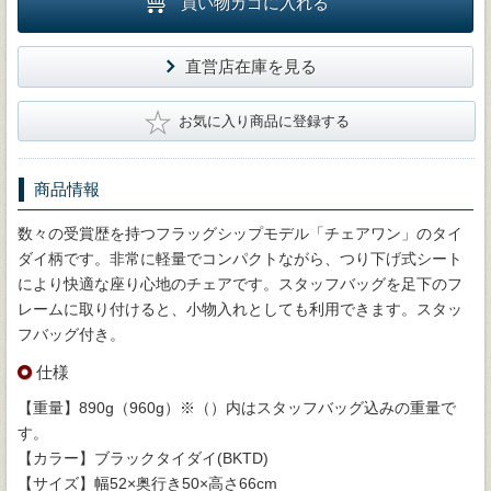
買い物カゴに入れる
直営店在庫を見る
★
お気に入り商品に登録する
商品情報
数々の受賞歴を持つフラッグシップモデル「チェアワン」のタイ
ダイ柄です。非常に軽量でコンパクトながら、つり下げ式シート
により快適な座り心地のチェアです。スタッフバッグを足下のフ
レームに取り付けると、小物入れとしても利用できます。スタッ
フバッグ付き。
仕様
【重量】890g（960g）※（）内はスタッフバッグ込みの重量で
す。
【カラー】ブラックタイダイ(BKTD)
【サイズ】幅52×奥行き50×高さ66cm