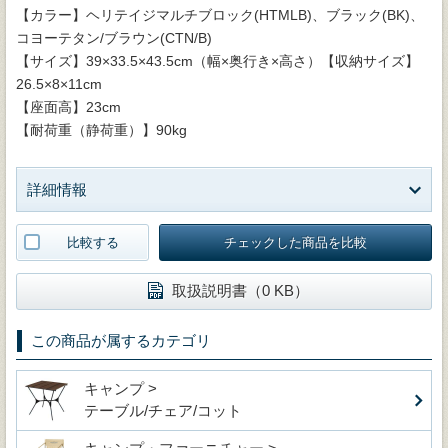
【カラー】ヘリテイジマルチブロック(HTMLB)、ブラック(BK)、
コヨーテタン/ブラウン(CTN/B)
【サイズ】39×33.5×43.5cm（幅×奥行き×高さ）【収納サイズ】
26.5×8×11cm
【座面高】23cm
【耐荷重（静荷重）】90kg
詳細情報
比較する
チェックした商品を比較
取扱説明書（0 KB）
この商品が属するカテゴリ
キャンプ >
テーブル/チェア/コット