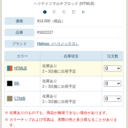
ヘリテイジマルチブロック (HTMLB)
価格
¥14,000（税込）
品番
#1822227
Helinox（ヘリノックス）
ブランド
カラー
在庫状況
注文数
在庫あり
HTMLB
2～3日後に出荷予定
在庫あり
BK
2～3日後に出荷予定
在庫あり
CTN/B
2～3日後に出荷予定
※
在庫ありのものでも、商品が確保できない場合があります。
※
カラーチップおよび写真は、実際の色と多少異なることがありま
す。