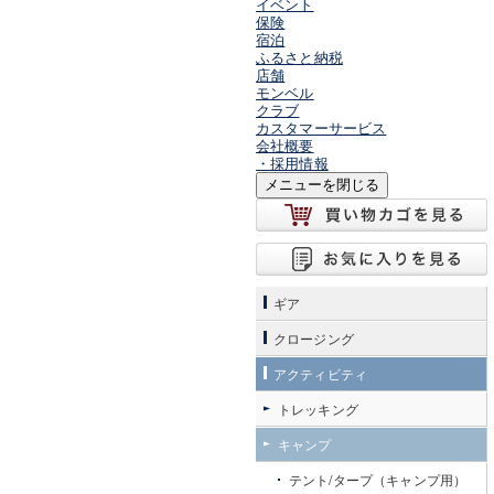
イベント
保険
宿泊
ふるさと納税
店舗
モンベル
クラブ
カスタマーサービス
会社概要
・採用情報
メニューを閉じる
ギア
クロージング
アクティビティ
トレッキング
キャンプ
テント/タープ（キャンプ用）