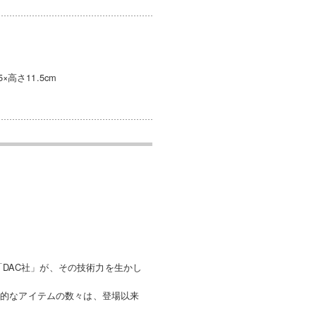
×高さ11.5cm
「DAC社」が、その技術力を生かし
新的なアイテムの数々は、登場以来