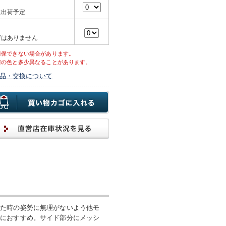
に出荷予定
荷はありません
確保できない場合があります。
際の色と多少異なることがあります。
品・交換について
った時の姿勢に無理がないよう他モ
ンにおすすめ。サイド部分にメッシ