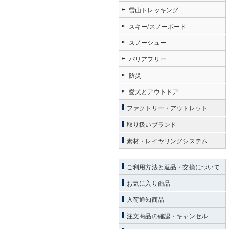
雪山トレッキング
スキー/スノーボード
スノーシュー
バリアフリー
防災
愛犬とアウトドア
ファクトリー・アウトレット
取り扱いブランド
素材・レイヤリングシステム
ご利用方法と返品・交換について
お気に入り商品
入荷通知商品
注文商品の確認・キャンセル