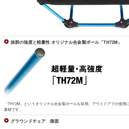
抜群の強度と軽量性 オリジナル合金製ポール「TH72M」
「TH72M」というオリジナル合金製ポールを採用。アウトドアでの使用
素材です。
グラウンドチェア 側面