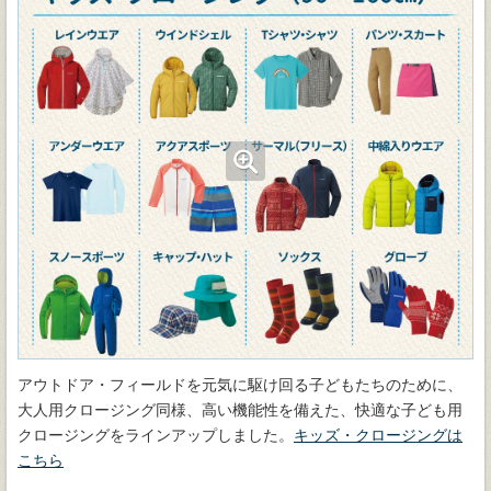
アウトドア・フィールドを元気に駆け回る子どもたちのために、
大人用クロージング同様、高い機能性を備えた、快適な子ども用
クロージングをラインアップしました。
キッズ・クロージングは
こちら