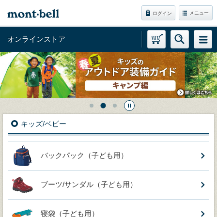
メニュー
ログイン
オンラインストア
キッズ/ベビー
バックパック（子ども用）
ブーツ/サンダル（子ども用）
寝袋（子ども用）