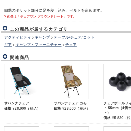
四隅のポケット部分に足を差し込み、ベルトを留めます。
画像は「チェアワン グラウンドシート」です。
この商品が属するカテゴリ
アクティビティ
>
キャンプ
>
テーブル/チェア/コット
ギア
>
キャンプ・ファーニチャー
>
チェア
関連商品
サバンナチェア
サバンナチェア カモ
チェアボールフ
ト 55mm（4個
価格
¥28,600（税込）
価格
¥28,600（税込）
ト）
価格
¥5,830（