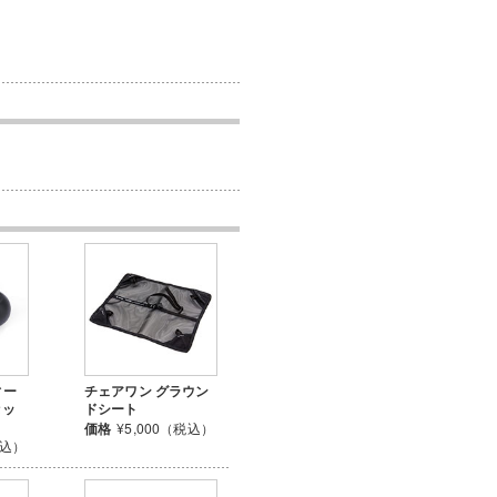
ィー
チェアワン グラウン
セッ
ドシート
価格
¥5,000（税込）
税込）