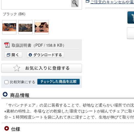
ご注文のキャンセルや返
ブラック (BK)
取扱説明書（PDF
/
158.8 KB）
比較対象にする
商品情報
「サバンナチェア」の足に装着することで、砂地など柔らかい場所での
※素材の特性上、冬場などの乾燥した環境ではシートが縮んでチェアに取
分～１時間程度シートを袋に入れて水に浸すことで、生地が伸びて取り
仕様