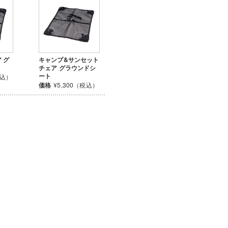
 グ
キャンプ&サンセット
チェア グラウンドシ
ート
税込）
価格
¥5,300（税込）