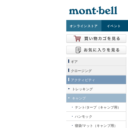
オンライン
ストア
イベント
ギア
クロージング
アクティビティ
トレッキング
キャンプ
テント/タープ（キャンプ用）
ハンモック
寝袋/マット（キャンプ用）