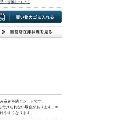
品・交換について
沈み込みを防ぐシートです。
り付けられない場合があります。30
付けやすくなります。