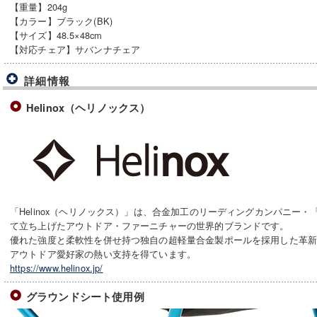
【重量】204g
【カラー】ブラック(BK)
【サイズ】48.5×48cm
【対応チェア】サバンナチェア
詳細情報
Helinox（ヘリノックス）
「Helinox（ヘリノックス）」は、合金加工のリーディングカンパニー・
て立ち上げたアウトドア・ファーニチャーの世界的ブランドです。
優れた強度と柔軟性を併せ持つ独自の超軽量合金製ポールを採用した革
アウトドア愛好家の熱い支持を得ています。
https://www.helinox.jp/
グラウンドシート使用例