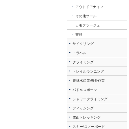
アウトドアナイフ
その他ツール
カモフラージュ
書籍
サイクリング
トラベル
クライミング
トレイルランニング
農林水産業/野外作業
パドルスポーツ
シャワークライミング
フィッシング
雪山トレッキング
スキー/スノーボード