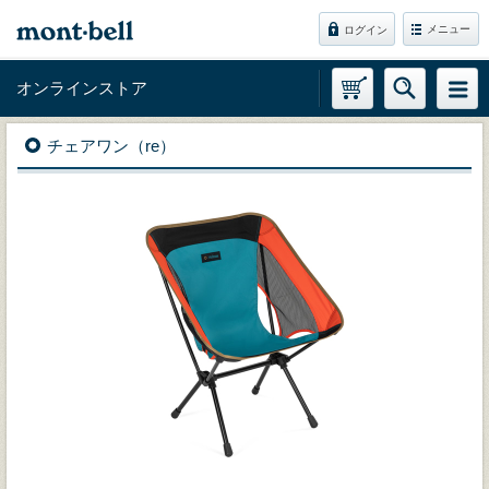
メニュー
ログイン
オンラインストア
チェアワン（re）