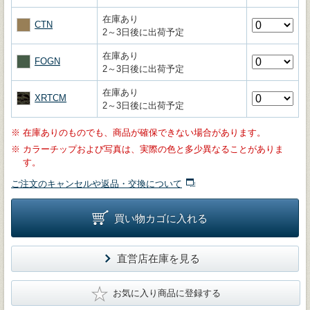
在庫あり
CTN
2～3日後に出荷予定
在庫あり
FOGN
2～3日後に出荷予定
在庫あり
XRTCM
2～3日後に出荷予定
※
在庫ありのものでも、商品が確保できない場合があります。
※
カラーチップおよび写真は、実際の色と多少異なることがありま
す。
ご注文のキャンセルや返品・交換について
買い物カゴに入れる
直営店在庫を見る
★
お気に入り商品に登録する