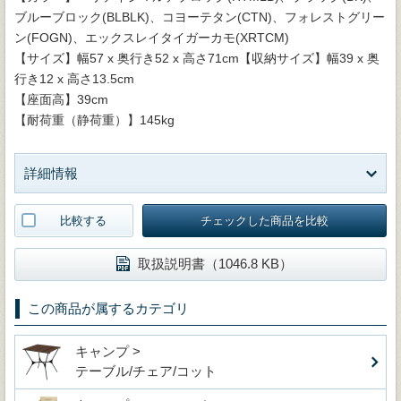
ブルーブロック(BLBLK)、コヨーテタン(CTN)、フォレストグリー
ン(FOGN)、エックスレイタイガーカモ(XRTCM)
【サイズ】幅57 x 奥行き52 x 高さ71cm【収納サイズ】幅39 x 奥
行き12 x 高さ13.5cm
【座面高】39cm
【耐荷重（静荷重）】145kg
詳細情報
比較する
チェックした商品を比較
取扱説明書（1046.8 KB）
この商品が属するカテゴリ
キャンプ >
テーブル/チェア/コット