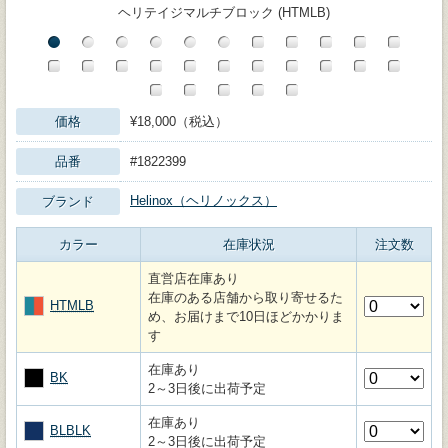
ヘリテイジマルチブロック (HTMLB)
価格
¥18,000（税込）
品番
#1822399
Helinox（ヘリノックス）
ブランド
カラー
在庫状況
注文数
直営店在庫あり
在庫のある店舗から取り寄せるた
HTMLB
め、お届けまで10日ほどかかりま
す
在庫あり
BK
2～3日後に出荷予定
在庫あり
BLBLK
2～3日後に出荷予定