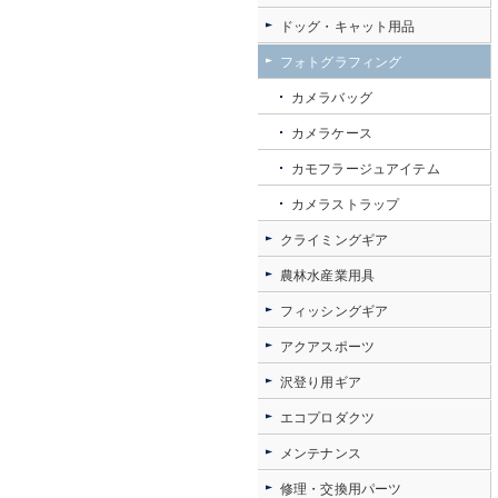
ドッグ・キャット用品
フォトグラフィング
カメラバッグ
カメラケース
カモフラージュアイテム
カメラストラップ
クライミングギア
農林水産業用具
フィッシングギア
アクアスポーツ
沢登り用ギア
エコプロダクツ
メンテナンス
修理・交換用パーツ