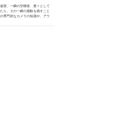
の遠望、一瞬の空模様、楚々として
いたら、その一瞬の感動を残すこと
機の専門的なカメラの知識や、アウ