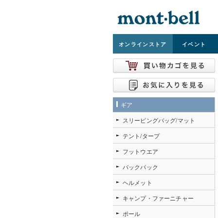
オンライン
ストア
イベント
ギア
スリーピングバッグ/マット
テント/タープ
フットウエア
バックパック
ヘルメット
キャンプ・ファーニチャー
ポール