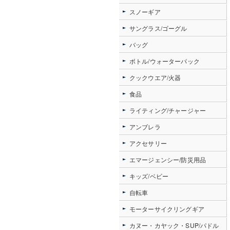
スノーギア
サングラス/ゴーグル
バッグ
ボトル/ウォーターパック
クックウエア/火器
食品
ライティング/チャージャー
アンブレラ
アクセサリー
エマージェンシー/防災用品
キッズ/ベビー
自転車
モーターサイクリングギア
カヌー・カヤック・SUP/パドル