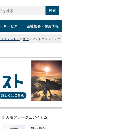
検索
ーサービス
会社概要
・採用情報
ンラインストア
>
ギア
>
フォトグラフィング
カモフラージュアイテム