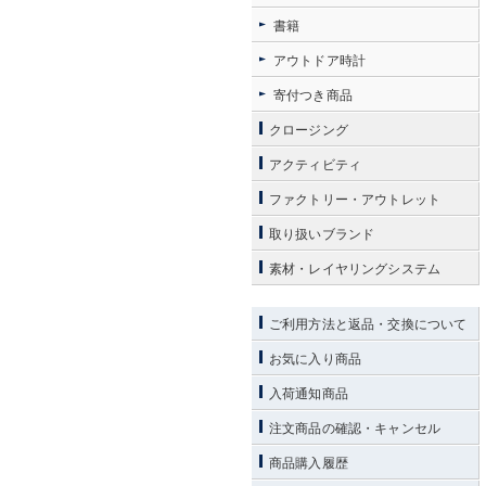
書籍
アウトドア時計
寄付つき商品
クロージング
アクティビティ
ファクトリー・アウトレット
取り扱いブランド
素材・レイヤリングシステム
ご利用方法と返品・交換について
お気に入り商品
入荷通知商品
注文商品の確認・キャンセル
商品購入履歴