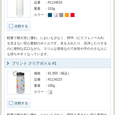
品番
#1124818
重量
153g
カラー
比較する
軽量で耐久性に優れ、においも少なく、BPA（ビスフェノールA）
を含まない安心素材のボトルです。氷を入れたり、洗浄したりする
のに便利な広口ながら、スリムな形状なので女性や手の小さな人に
も持ちやすくなっています。
プリント クリアボトル #1
価格
¥1,800（税込）
品番
#1134223
重量
105g
カラー
比較する
軽量で耐久性に優れ、においも少なく、BPAを含まない安心素材の