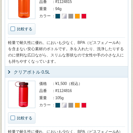
品番
#1124815
重量
94g
カラー
比較する
軽量で耐久性に優れ、においも少なく、BPA（ビスフェノールA）
を含まない安心素材のボトルです。氷を入れたり、洗浄したりする
のに便利な広口ながら、スリムな形状なので女性や手の小さな人に
も持ちやすくなっています。
クリアボトル 0.5L
価格
¥1,500（税込）
品番
#1124816
重量
105g
カラー
比較する
軽量で耐久性に優れ、においも少なく、BPA（ビスフェノールA）