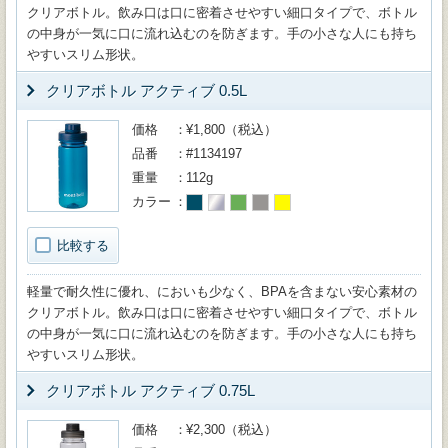
クリアボトル。飲み口は口に密着させやすい細口タイプで、ボトル
の中身が一気に口に流れ込むのを防ぎます。手の小さな人にも持ち
やすいスリム形状。
クリアボトル アクティブ 0.5L
価格
¥1,800（税込）
品番
#1134197
重量
112g
カラー
比較する
軽量で耐久性に優れ、においも少なく、BPAを含まない安心素材の
クリアボトル。飲み口は口に密着させやすい細口タイプで、ボトル
の中身が一気に口に流れ込むのを防ぎます。手の小さな人にも持ち
やすいスリム形状。
クリアボトル アクティブ 0.75L
価格
¥2,300（税込）