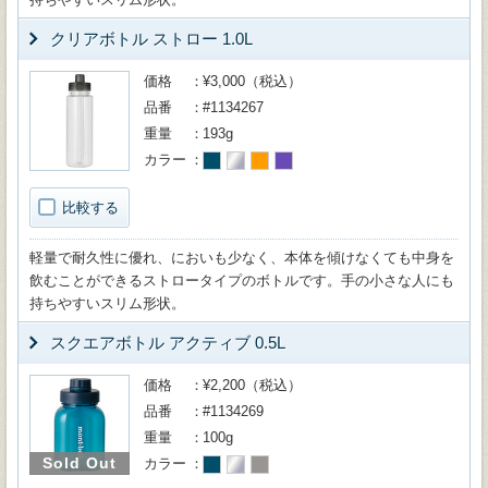
クリアボトル ストロー 1.0L
価格
¥3,000（税込）
品番
#1134267
重量
193g
カラー
比較する
軽量で耐久性に優れ、においも少なく、本体を傾けなくても中身を
飲むことができるストロータイプのボトルです。手の小さな人にも
持ちやすいスリム形状。
スクエアボトル アクティブ 0.5L
価格
¥2,200（税込）
品番
#1134269
重量
100g
Sold Out
カラー