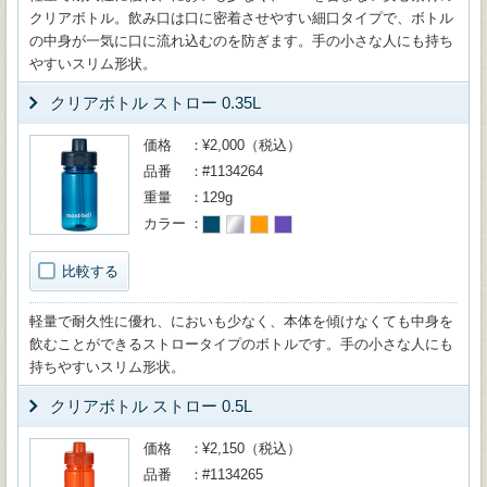
クリアボトル。飲み口は口に密着させやすい細口タイプで、ボトル
の中身が一気に口に流れ込むのを防ぎます。手の小さな人にも持ち
やすいスリム形状。
クリアボトル ストロー 0.35L
価格
¥2,000（税込）
品番
#1134264
重量
129g
カラー
比較する
軽量で耐久性に優れ、においも少なく、本体を傾けなくても中身を
飲むことができるストロータイプのボトルです。手の小さな人にも
持ちやすいスリム形状。
クリアボトル ストロー 0.5L
価格
¥2,150（税込）
品番
#1134265