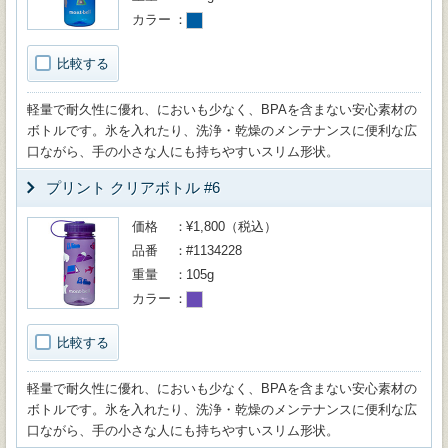
カラー
比較する
軽量で耐久性に優れ、においも少なく、BPAを含まない安心素材の
ボトルです。氷を入れたり、洗浄・乾燥のメンテナンスに便利な広
口ながら、手の小さな人にも持ちやすいスリム形状。
プリント クリアボトル #6
価格
¥1,800（税込）
品番
#1134228
重量
105g
カラー
比較する
軽量で耐久性に優れ、においも少なく、BPAを含まない安心素材の
ボトルです。氷を入れたり、洗浄・乾燥のメンテナンスに便利な広
口ながら、手の小さな人にも持ちやすいスリム形状。