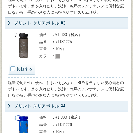
ボトルです。氷を入れたり、洗浄・乾燥のメンテナンスに便利な広
口ながら、手の小さな人にも持ちやすいスリム形状。
プリント クリアボトル #3
価格
¥1,800（税込）
品番
#1134225
重量
105g
カラー
比較する
軽量で耐久性に優れ、においも少なく、BPAを含まない安心素材の
ボトルです。氷を入れたり、洗浄・乾燥のメンテナンスに便利な広
口ながら、手の小さな人にも持ちやすいスリム形状。
プリント クリアボトル #4
価格
¥1,800（税込）
品番
#1134226
重量
105g