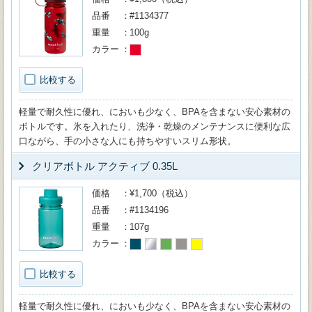
品番
#1134377
重量
100g
カラー
比較する
軽量で耐久性に優れ、においも少なく、BPAを含まない安心素材の
ボトルです。氷を入れたり、洗浄・乾燥のメンテナンスに便利な広
口ながら、手の小さな人にも持ちやすいスリム形状。
クリアボトル アクティブ 0.35L
価格
¥1,700（税込）
品番
#1134196
重量
107g
カラー
比較する
軽量で耐久性に優れ、においも少なく、BPAを含まない安心素材の