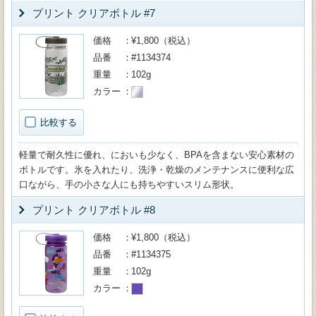
プリント クリアボトル #7
価格
¥1,800（税込）
品番
#1134374
重量
102g
カラー
比較する
軽量で耐久性に優れ、においも少なく、BPAを含まない安心素材の
ボトルです。氷を入れたり、洗浄・乾燥のメンテナンスに便利な広
口ながら、手の小さな人にも持ちやすいスリム形状。
プリント クリアボトル #8
価格
¥1,800（税込）
品番
#1134375
重量
102g
カラー