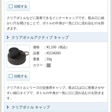
比較する
クリアボトルなどに装着できるインナーキャップです。飲み口に細
かい穴を開けることで、ボトルの中身が一気に口に流れ込むのを防
ぎます。
クリアボトルアクティブ キャップ
価格
¥1,100（税込）
品番
#1134200
重量
33g
カラー
比較する
クリアボトルシリーズの交換用キャップ。飲み口は口に密着させや
すい細口タイプで、ボトルの中身が一気に口に流れ込むのを防ぎま
す。
クリアボトル キャップ