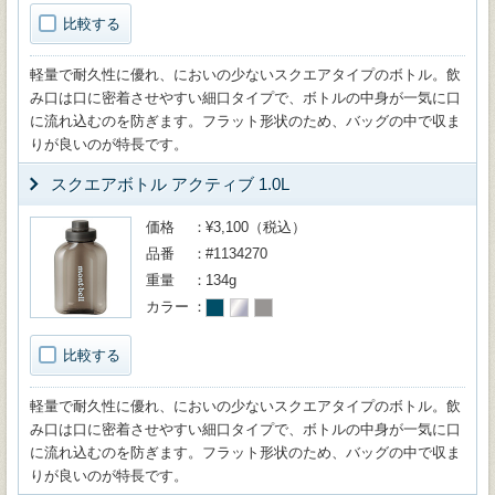
比較する
軽量で耐久性に優れ、においの少ないスクエアタイプのボトル。飲
み口は口に密着させやすい細口タイプで、ボトルの中身が一気に口
に流れ込むのを防ぎます。フラット形状のため、バッグの中で収ま
りが良いのが特長です。
スクエアボトル アクティブ 1.0L
価格
¥3,100（税込）
品番
#1134270
重量
134g
カラー
比較する
軽量で耐久性に優れ、においの少ないスクエアタイプのボトル。飲
み口は口に密着させやすい細口タイプで、ボトルの中身が一気に口
に流れ込むのを防ぎます。フラット形状のため、バッグの中で収ま
りが良いのが特長です。