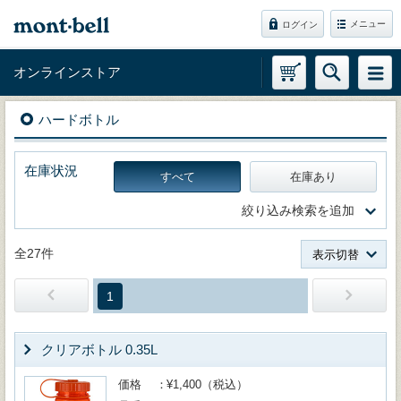
メニュー
ログイン
オンラインストア
ハードボトル
在庫状況
すべて
在庫あり
絞り込み検索を追加
全27件
表示切替
1
クリアボトル 0.35L
価格
¥1,400（税込）