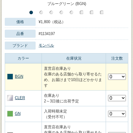
ブルーグリーン (BGN)
価格
¥1,800（税込）
品番
#1134197
モンベル
ブランド
カラー
在庫状況
注文数
直営店在庫あり
在庫のある店舗から取り寄せるた
BGN
め、お届けまで10日ほどかかりま
す
在庫あり
CLER
2～3日後に出荷予定
入荷時期未定
GN
（受付不可）
直営店在庫あり
在庫のある店舗から取り寄せるた