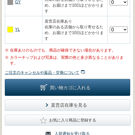
GY
め、お届けまで10日ほどかかりま
す
直営店在庫あり
在庫のある店舗から取り寄せるた
YL
め、お届けまで10日ほどかかりま
す
※
在庫ありのものでも、商品が確保できない場合があります。
※
カラーチップおよび写真は、実際の色と多少異なることがありま
す。
ご注文のキャンセルや返品・交換について
買い物カゴに入れる
直営店在庫を見る
★
お気に入り商品に登録する
入荷通知を受け取る