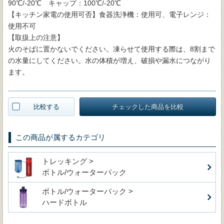
90℃/-20℃ キャップ：100℃/-20℃
【キッチン家電の使用可否】食器洗浄機：使用可、電子レンジ：
使用不可
【取扱上の注意】
火のそばに置かないでください。凍らせて使用する際は、8割まで
の水量にしてください。水の体積が増え、破損や漏水につながり
ます。
比較する
チェックした商品を比較
この商品が属するカテゴリ
トレッキング >
ボトル/ウォーターパック
ボトル/ウォーターパック >
ハードボトル