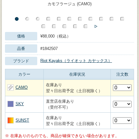
カモフラージュ (CAMO)
価格
¥88,000（税込）
品番
#1842507
Riot Kayaks（ライオット カヤックス）
ブランド
カラー
在庫状況
注文数
在庫あり
CAMO
翌々日出荷予定（土日祝除く）
直営店在庫あり
SKY
（受付不可）
在庫あり
SUNST
翌々日出荷予定（土日祝除く）
※
在庫ありのものでも、商品が確保できない場合があります。