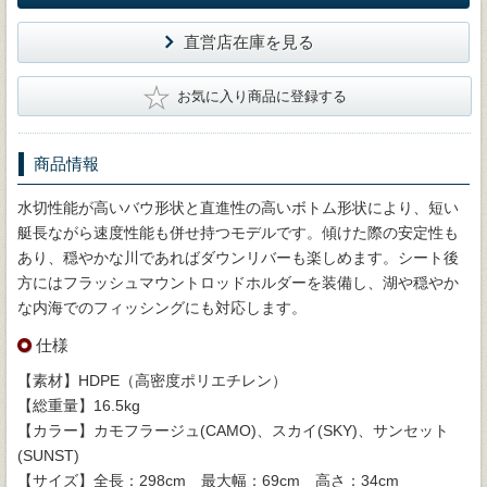
直営店在庫を見る
★
お気に入り商品に登録する
商品情報
水切性能が高いバウ形状と直進性の高いボトム形状により、短い
艇長ながら速度性能も併せ持つモデルです。傾けた際の安定性も
あり、穏やかな川であればダウンリバーも楽しめます。シート後
方にはフラッシュマウントロッドホルダーを装備し、湖や穏やか
な内海でのフィッシングにも対応します。
仕様
【素材】HDPE（高密度ポリエチレン）
【総重量】16.5kg
【カラー】カモフラージュ(CAMO)、スカイ(SKY)、サンセット
(SUNST)
【サイズ】全長：298cm 最大幅：69cm 高さ：34cm