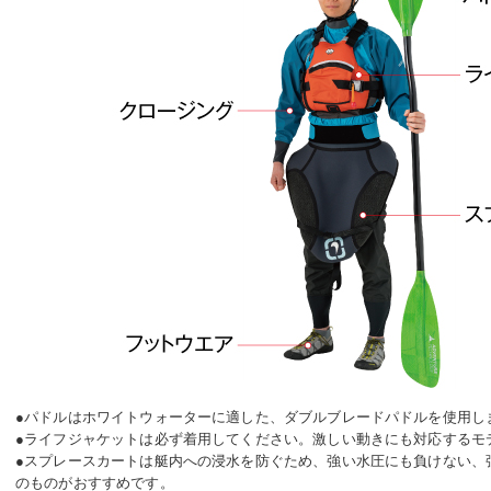
●パドルはホワイトウォーターに適した、ダブルブレードパドルを使用し
●ライフジャケットは必ず着用してください。激しい動きにも対応するモ
●スプレースカートは艇内への浸水を防ぐため、強い水圧にも負けない、
のものがおすすめです。