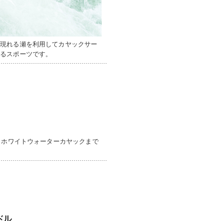
に現れる瀬を利用してカヤックサー
べるスポーツです。
らホワイトウォーターカヤックまで
。