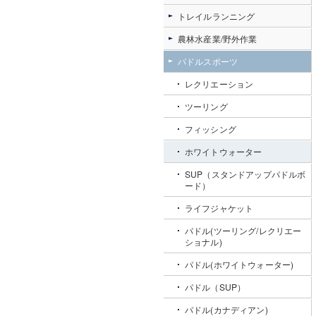
トレイルランニング
農林水産業/野外作業
パドルスポーツ
レクリエーション
ツーリング
フィッシング
ホワイトウォーター
SUP（スタンドアップパドルボ
ード）
ライフジャケット
パドル(ツーリング/レクリエー
ショナル)
パドル(ホワイトウォーター)
パドル（SUP）
パドル(カナディアン)