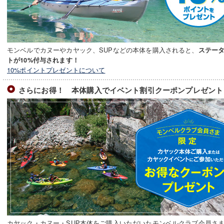
モンベルでカヌーやカヤック、SUPなどの本体を購入されると、
ステー
トが10%付与されます！
10%ポイントプレゼントについて
さらにお得！ 本体購入でイベント割引クーポンプレゼント
カヤック・カヌー・SUP本体をご購入いただいたモンベルクラブ会員さまに