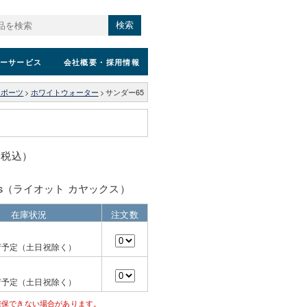
検索
ーサービス
会社概要
・採用情報
スポーツ
>
ホワイトウォーター
>
サンダー65
0（税込）
ayaks（ライオット カヤックス）
在庫状況
注文数
荷予定（土日祝除く）
荷予定（土日祝除く）
確保できない場合があります。