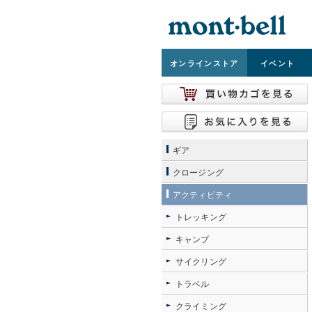
オンライン
ストア
イベント
ギア
クロージング
アクティビティ
トレッキング
キャンプ
サイクリング
トラベル
クライミング