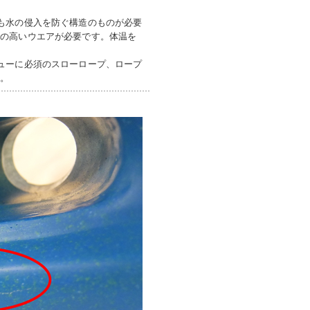
も水の侵入を防ぐ構造のものが必要
性の高いウエアが必要です。体温を
ューに必須のスローロープ、ロープ
す。