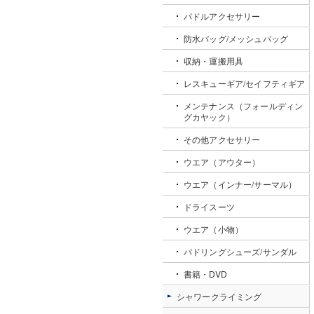
パドルアクセサリー
防水バッグ/メッシュバッグ
収納・運搬用具
レスキューギア/セイフティギア
メンテナンス（フォールディン
グカヤック）
その他アクセサリー
ウエア（アウター）
ウエア（インナー/サーマル）
ドライスーツ
ウエア（小物）
パドリングシューズ/サンダル
書籍・DVD
シャワークライミング