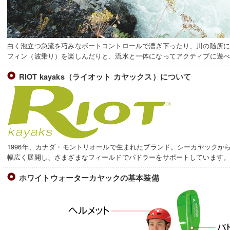
白く泡立つ急流を巧みなボートコントロールで漕ぎ下ったり、川の随所
フィン（波乗り）を楽しんだりと、流水と一体になってアクティブに遊
RIOT kayaks（ライオット カヤックス）について
1996年、カナダ・モントリオールで生まれたブランド。シーカヤックか
幅広く展開し、さまざまなフィールドでパドラーをサポートしています
ホワイトウォーターカヤックの基本装備