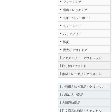
フィッシング
雪山トレッキング
スキー/スノーボード
スノーシュー
バリアフリー
防災
愛犬とアウトドア
ファクトリー・アウトレット
取り扱いブランド
素材・レイヤリングシステム
ご利用方法と返品・交換について
お気に入り商品
入荷通知商品
注文商品の確認・キャンセル