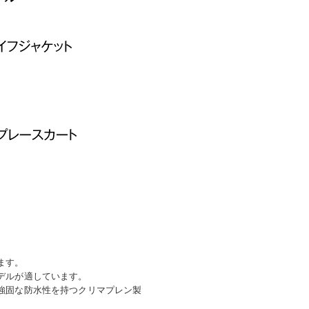
ます。
デルが適しています。
強固な防水性を持つクリマプレン製