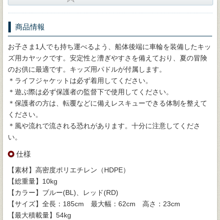
商品情報
お子さま1人でも持ち運べるよう、船体後端に車輪を装備したキッ
ズ用カヤックです。安定性と漕ぎやすさを備えており、夏の冒険
のお供に最適です。キッズ用パドルが付属します。
＊ライフジャケットは必ず着用してください。
＊遊ぶ際は必ず保護者の監督下で使用してください。
＊保護者の方は、転覆などに備えレスキューできる体制を整えて
ください。
＊風や流れで流される恐れがあります。十分に注意してくださ
い。
仕様
【素材】高密度ポリエチレン（HDPE）
【総重量】10kg
【カラー】ブルー(BL)、レッド(RD)
【サイズ】全長：185cm 最大幅：62cm 高さ：23cm
【最大積載量】54kg