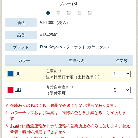
ブルー (BL)
価格
¥36,000（税込）
品番
#1842540
Riot Kayaks（ライオット カヤックス）
ブランド
カラー
在庫状況
注文数
在庫あり
BL
翌々日出荷予定（土日祝除く）
直営店在庫あり
RD
（受付不可）
※
在庫ありのものでも、商品が確保できない場合があります。
※
カラーチップおよび写真は、実際の色と多少異なることがありま
す。
※
お届けは西濃運輸かトナミ運輸の営業所止めのみになります。配送
業者・着日の指定はできません。