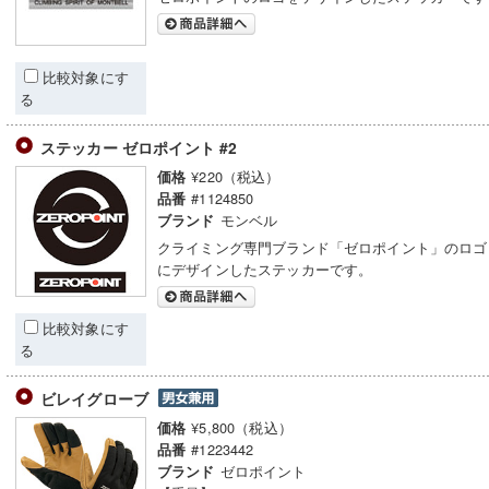
比較対象にす
る
ステッカー ゼロポイント #2
¥220（税込）
価格
#1124850
品番
モンベル
ブランド
クライミング専門ブランド「ゼロポイント」のロゴ
にデザインしたステッカーです。
比較対象にす
る
ビレイグローブ
¥5,800（税込）
価格
#1223442
品番
ゼロポイント
ブランド