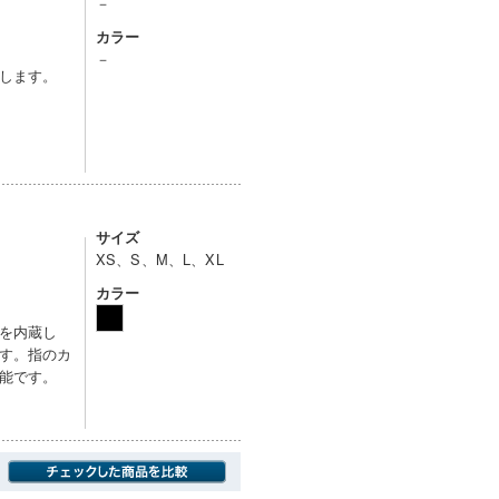
－
カラー
－
します。
サイズ
XS、S、M、L、XL
カラー
を内蔵し
す。指のカ
能です。