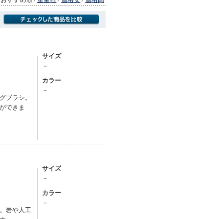
商品にのみフォーカスする
サイズ
－
カラー
－
グブラシ。
ができま
サイズ
－
カラー
－
。岩や人工