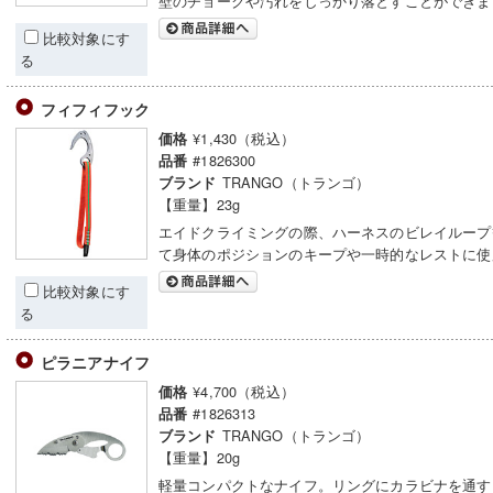
壁のチョークや汚れをしっかり落とすことができま
比較対象にす
る
フィフィフック
¥1,430（税込）
価格
#1826300
品番
TRANGO（トランゴ）
ブランド
【重量】23g
エイドクライミングの際、ハーネスのビレイループ
て身体のポジションのキープや一時的なレストに使
比較対象にす
る
ピラニアナイフ
¥4,700（税込）
価格
#1826313
品番
TRANGO（トランゴ）
ブランド
【重量】20g
軽量コンパクトなナイフ。リングにカラビナを通す