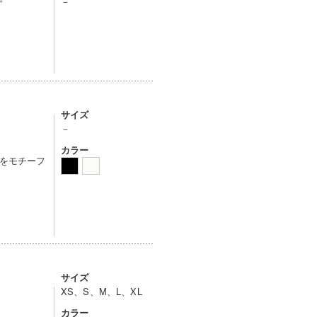
－
サイズ
－
カラー
をモチーフ
サイズ
XS、S、M、L、XL
カラー