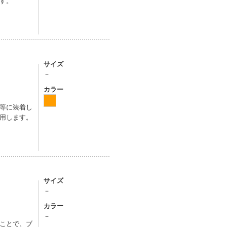
す。
サイズ
－
カラー
等に装着し
用します。
サイズ
－
カラー
－
ことで、ブ