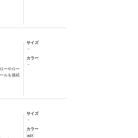
サイズ
－
カラー
－
ローやロー
ールを接続
サイズ
－
カラー