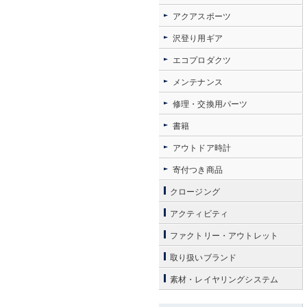
アクアスポーツ
沢登り用ギア
エコプロダクツ
メンテナンス
修理・交換用パーツ
書籍
アウトドア時計
寄付つき商品
クロージング
アクティビティ
ファクトリー・アウトレット
取り扱いブランド
素材・レイヤリングシステム