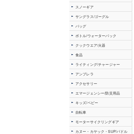
スノーギア
サングラス/ゴーグル
バッグ
ボトル/ウォーターパック
クックウエア/火器
食品
ライティング/チャージャー
アンブレラ
アクセサリー
エマージェンシー/防災用品
キッズ/ベビー
自転車
モーターサイクリングギア
カヌー・カヤック・SUP/パドル