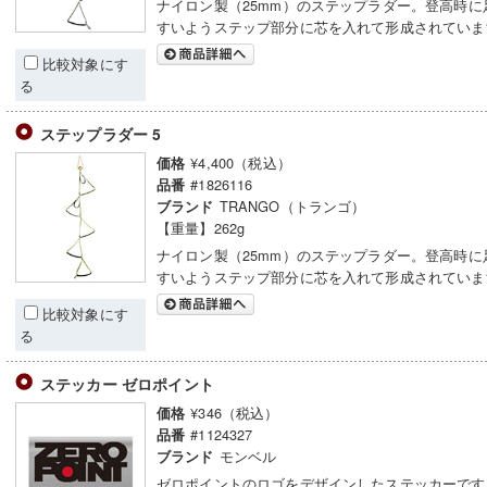
ナイロン製（25mm）のステップラダー。登高時に
すいようステップ部分に芯を入れて形成されていま
比較対象にす
る
ステップラダー 5
¥4,400（税込）
価格
#1826116
品番
TRANGO（トランゴ）
ブランド
【重量】262g
ナイロン製（25mm）のステップラダー。登高時に
すいようステップ部分に芯を入れて形成されていま
比較対象にす
る
ステッカー ゼロポイント
¥346（税込）
価格
#1124327
品番
モンベル
ブランド
ゼロポイントのロゴをデザインしたステッカーです