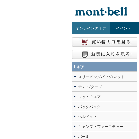
オンライン
ストア
イベント
ギア
スリーピングバッグ/マット
テント/タープ
フットウエア
バックパック
ヘルメット
キャンプ・ファーニチャー
ポール