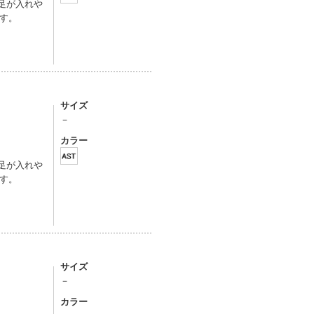
足が入れや
す。
サイズ
－
カラー
足が入れや
す。
サイズ
－
カラー
。