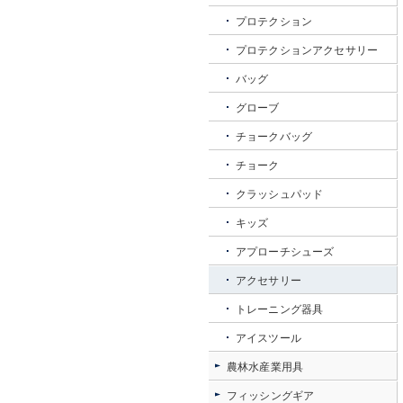
プロテクション
プロテクションアクセサリー
バッグ
グローブ
チョークバッグ
チョーク
クラッシュパッド
キッズ
アプローチシューズ
アクセサリー
トレーニング器具
アイスツール
農林水産業用具
フィッシングギア