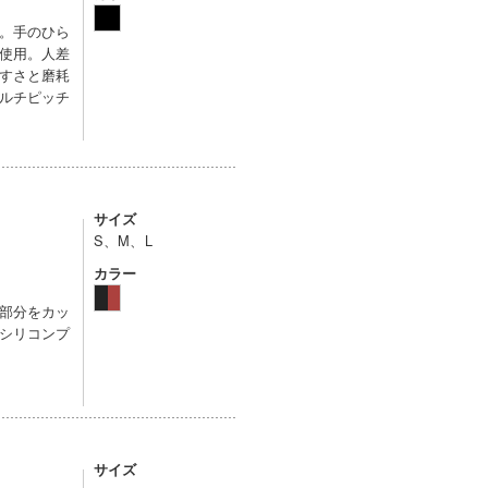
。手のひら
使用。人差
すさと磨耗
ルチピッチ
サイズ
S、M、L
カラー
部分をカッ
シリコンプ
サイズ