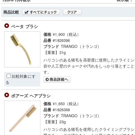
13件中13件表示
商品比較
ベータ ブラシ
¥1,900（税込）
価格
#1826396
品番
TRANGO（トランゴ）
ブランド
【重量】31g
ハリコシのある猪毛を高密度に使用したクライミン
岩や人工壁のチョークや汚れをしっかり落とすこと
す。
比較対象にす
る
ボアーズ ヘアブラシ
¥1,650（税込）
価格
#1826368
品番
TRANGO（トランゴ）
ブランド
【重量】23g
ハリコシのある猪毛を使用したクライミングブラシ