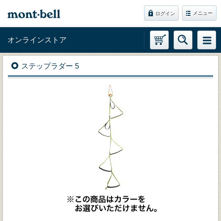
メニュー
ログイン
オンラインストア
ステップラダー 5