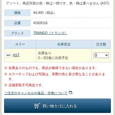
アソート。商品写真の色・柄は一例です。色・柄は選べません (AST)
価格
¥4,400（税込）
品番
#1826116
TRANGO（トランゴ）
ブランド
カラー
在庫状況
注文数
在庫あり
AST
2～3日後に出荷予定
※
在庫ありのものでも、商品が確保できない場合があります。
※
カラーチップおよび写真は、実際の色と多少異なることがありま
す。
※
店舗受取不可商品です。
ご注文のキャンセルや返品・交換について
買い物カゴに入れる