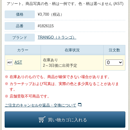
アソート。商品写真の色・柄は一例です。色・柄は選べません (AST)
価格
¥3,700（税込）
品番
#1826115
TRANGO（トランゴ）
ブランド
カラー
在庫状況
注文数
在庫あり
AST
2～3日後に出荷予定
※
在庫ありのものでも、商品が確保できない場合があります。
※
カラーチップおよび写真は、実際の色と多少異なることがありま
す。
※
店舗受取不可商品です。
ご注文のキャンセルや返品・交換について
買い物カゴに入れる