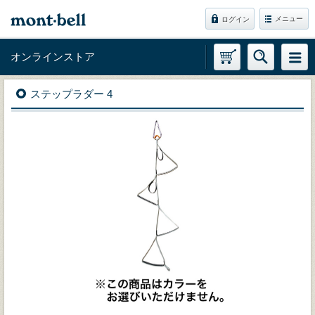
メニュー
ログイン
オンラインストア
ステップラダー 4