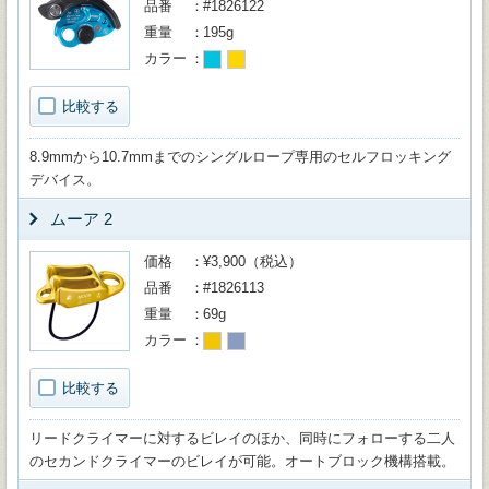
品番
#1826122
重量
195g
カラー
比較する
8.9mmから10.7mmまでのシングルロープ専用のセルフロッキング
デバイス。
ムーア 2
価格
¥3,900（税込）
品番
#1826113
重量
69g
カラー
比較する
リードクライマーに対するビレイのほか、同時にフォローする二人
のセカンドクライマーのビレイが可能。オートブロック機構搭載。