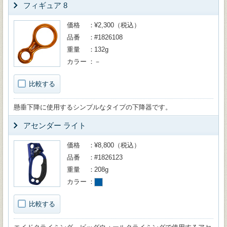
フィギュア 8
価格
¥2,300（税込）
品番
#1826108
重量
132g
カラー
－
比較する
懸垂下降に使用するシンプルなタイプの下降器です。
アセンダー ライト
価格
¥8,800（税込）
品番
#1826123
重量
208g
カラー
比較する