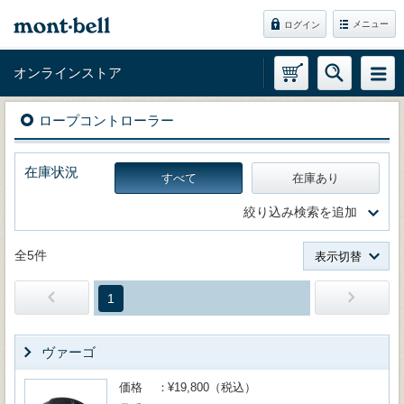
メニュー
ログイン
オンラインストア
ロープコントローラー
在庫状況
すべて
在庫あり
絞り込み検索を追加
全5件
表示切替
1
ヴァーゴ
価格
¥19,800（税込）