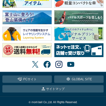
PCサイト
GLOBAL SITE
サイトマップ
© mont-bell Co.,Ltd. All Rights Reserved.