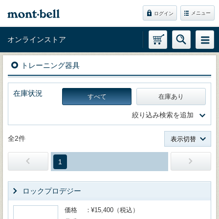
メニュー
ログイン
オンラインストア
トレーニング器具
在庫状況
すべて
在庫あり
絞り込み検索を追加
全2件
表示切替
1
ロックプロデジー
価格
¥15,400（税込）