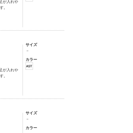
足が入れや
す。
サイズ
－
カラー
足が入れや
す。
サイズ
－
カラー
。