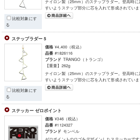
ナイロン製（25mm）のステップラダー。登高時に
すいようステップ部分に芯を入れて形成されていま
比較対象にす
る
ステップラダー 5
¥4,400（税込）
価格
#1826116
品番
TRANGO（トランゴ）
ブランド
【重量】262g
ナイロン製（25mm）のステップラダー。登高時に
すいようステップ部分に芯を入れて形成されていま
比較対象にす
る
ステッカー ゼロポイント
¥346（税込）
価格
#1124327
品番
モンベル
ブランド
ゼロポイントのロゴをデザインしたステッカーです