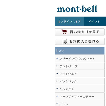
オンライン
ストア
イベント
ギア
スリーピングバッグ/マット
テント/タープ
フットウエア
バックパック
ヘルメット
キャンプ・ファーニチャー
ポール