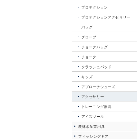
プロテクション
プロテクションアクセサリー
バッグ
グローブ
チョークバッグ
チョーク
クラッシュパッド
キッズ
アプローチシューズ
アクセサリー
トレーニング器具
アイスツール
農林水産業用具
フィッシングギア