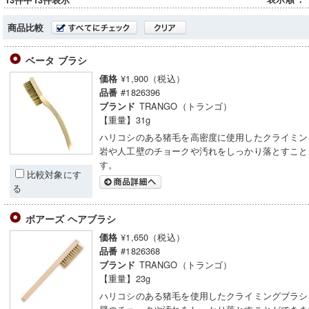
13件中13件表示
商品比較
ベータ ブラシ
¥1,900（税込）
価格
#1826396
品番
TRANGO（トランゴ）
ブランド
【重量】31g
ハリコシのある猪毛を高密度に使用したクライミン
岩や人工壁のチョークや汚れをしっかり落とすこと
す。
比較対象にす
る
ボアーズ ヘアブラシ
¥1,650（税込）
価格
#1826368
品番
TRANGO（トランゴ）
ブランド
【重量】23g
ハリコシのある猪毛を使用したクライミングブラシ