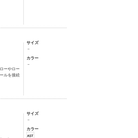
サイズ
－
カラー
－
ローやロー
ールを接続
サイズ
－
カラー