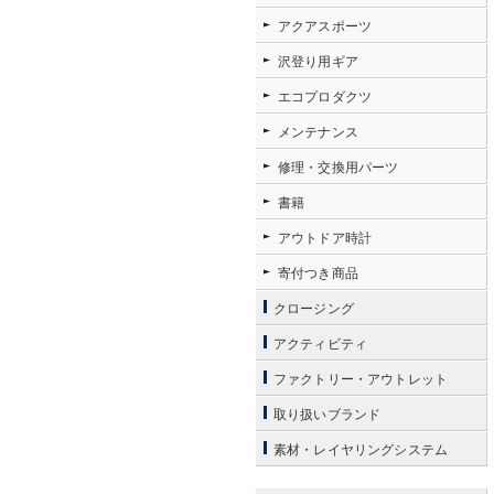
アクアスポーツ
沢登り用ギア
エコプロダクツ
メンテナンス
修理・交換用パーツ
書籍
アウトドア時計
寄付つき商品
クロージング
アクティビティ
ファクトリー・アウトレット
取り扱いブランド
素材・レイヤリングシステム