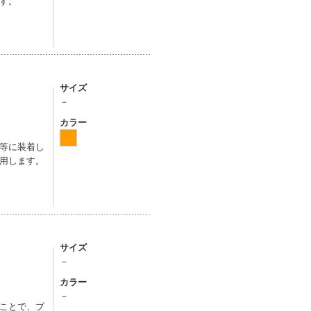
す。
サイズ
－
カラー
等に装着し
用します。
サイズ
－
カラー
－
ことで、ブ