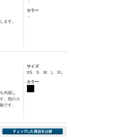
－
カラー
－
します。
サイズ
XS、S、M、L、XL
カラー
を内蔵し
す。指のカ
能です。