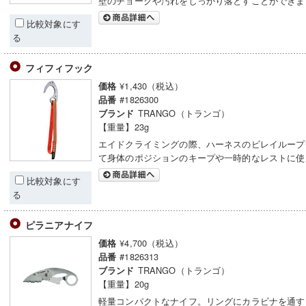
壁のチョークや汚れをしっかり落とすことができま
比較対象にす
る
フィフィフック
¥1,430（税込）
価格
#1826300
品番
TRANGO（トランゴ）
ブランド
【重量】23g
エイドクライミングの際、ハーネスのビレイループ
て身体のポジションのキープや一時的なレストに使
比較対象にす
る
ピラニアナイフ
¥4,700（税込）
価格
#1826313
品番
TRANGO（トランゴ）
ブランド
【重量】20g
軽量コンパクトなナイフ。リングにカラビナを通す