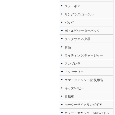
スノーギア
サングラス/ゴーグル
バッグ
ボトル/ウォーターパック
クックウエア/火器
食品
ライティング/チャージャー
アンブレラ
アクセサリー
エマージェンシー/防災用品
キッズ/ベビー
自転車
モーターサイクリングギア
カヌー・カヤック・SUP/パドル