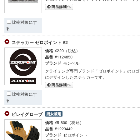
比較対象にす
る
ステッカー ゼロポイント #2
¥220（税込）
価格
#1124850
品番
モンベル
ブランド
クライミング専門ブランド「ゼロポイント」のロゴ
にデザインしたステッカーです。
比較対象にす
る
ビレイグローブ
¥5,800（税込）
価格
#1223442
品番
ゼロポイント
ブランド