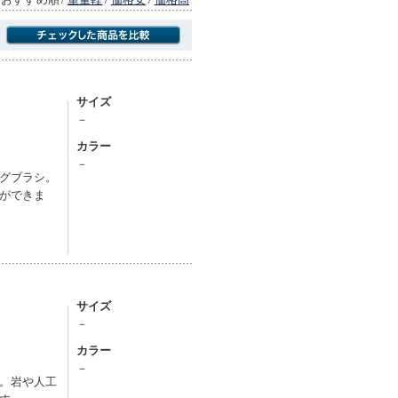
商品にのみフォーカスする
サイズ
－
カラー
－
グブラシ。
ができま
サイズ
－
カラー
－
。岩や人工