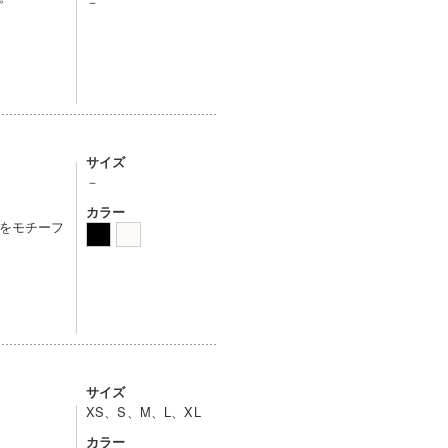
－
サイズ
－
カラー
をモチーフ
サイズ
XS、S、M、L、XL
カラー