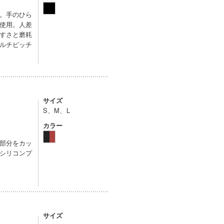
。手のひら
使用。人差
すさと磨耗
ルチピッチ
サイズ
S、M、L
カラー
部分をカッ
シリコンプ
サイズ