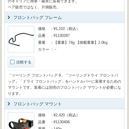
のキャリアに簡単・確実に装着できます。
ペア販売ではなく、片側販売。
フロントバッグ フレーム
価格
¥1,210（税込）
品番
#1130287
重量
【重量】74g 【積載重量】2.0kg
カラー
－
比較する
「ツーリング フロントバッグ 9」「ツーリングドライ フロントバ
ッグ」「ドライ フロントバッグ」をハンドルバーに装着するための
マウントです。装着には別売のフロントバック マウントが必要にな
ります。
フロントバッグ マウント
価格
¥2,420（税込）
品番
#1130406
重量
140g