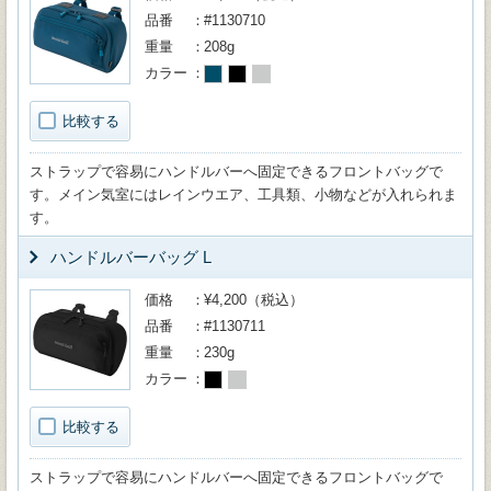
品番
#1130710
重量
208g
カラー
比較する
ストラップで容易にハンドルバーへ固定できるフロントバッグで
す。メイン気室にはレインウエア、工具類、小物などが入れられま
す。
ハンドルバーバッグ L
価格
¥4,200（税込）
品番
#1130711
重量
230g
カラー
比較する
ストラップで容易にハンドルバーへ固定できるフロントバッグで