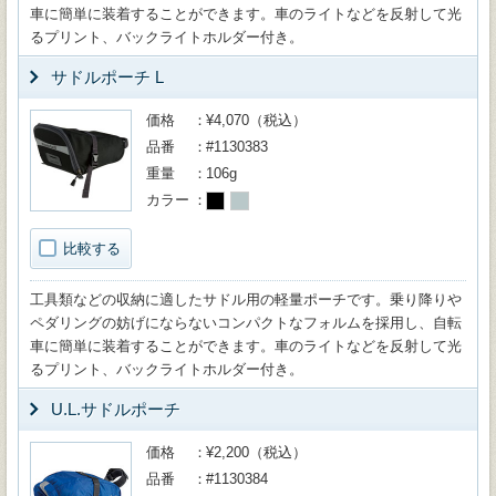
車に簡単に装着することができます。車のライトなどを反射して光
るプリント、バックライトホルダー付き。
サドルポーチ L
価格
¥4,070（税込）
品番
#1130383
重量
106g
カラー
比較する
工具類などの収納に適したサドル用の軽量ポーチです。乗り降りや
ペダリングの妨げにならないコンパクトなフォルムを採用し、自転
車に簡単に装着することができます。車のライトなどを反射して光
るプリント、バックライトホルダー付き。
U.L.サドルポーチ
価格
¥2,200（税込）
品番
#1130384