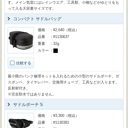
す。メイン気室にはレインウエア、工具類、小物などがゆとりをも
って入る大容量サイズです。
コンパクト サドルバッグ
価格
¥2,640（税込）
品番
#1130637
重量
32g
カラー
比較する
最小限のパンク修理キットを入れるための小型のサドルポーチ。ガ
スボンベ、タイヤレバー、交換用チューブ、工具などが入ります。
反射材付き。
※完全防水ではありません。
サドルポーチ S
価格
¥3,300（税込）
品番
#1130381