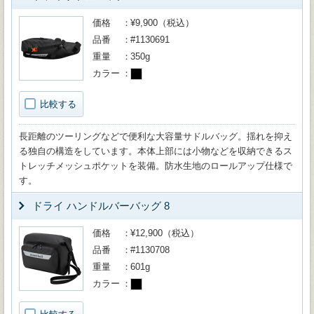
価格
¥9,900（税込）
品番
#1130691
重量
350g
カラー
比較する
長距離のツーリングなどで便利な大容量サドルバッグ。揺れを抑え
る独自の構造をしています。本体上部には小物などを収納できるス
トレッチメッシュポケットを装備。防水生地のロールアップ仕様で
す。
ドライ ハンドルバーバッグ 8
価格
¥12,900（税込）
品番
#1130708
重量
601g
カラー