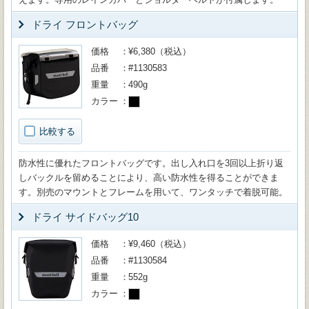
ドライ フロントバッグ
価格
¥6,380（税込）
品番
#1130583
重量
490g
カラー
比較する
防水性に優れたフロントバッグです。出し入れ口を3回以上折り返
しバックルを留めることにより、高い防水性を得ることができま
す。別売のマウントとフレームを用いて、ワンタッチで着脱可能。
ドライ サイドバッグ10
価格
¥9,460（税込）
品番
#1130584
重量
552g
カラー