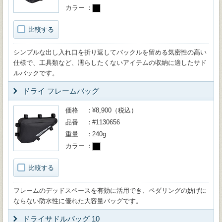
カラー
比較する
シンプルな出し入れ口を折り返してバックルを留める気密性の高い
仕様で、工具類など、濡らしたくないアイテムの収納に適したサド
ルバックです。
ドライ フレームバッグ
価格
¥8,900（税込）
品番
#1130656
重量
240g
カラー
比較する
フレームのデッドスペースを有効に活用でき、ペダリングの妨げに
ならない防水性に優れた大容量バッグです。
ドライサドルバッグ 10