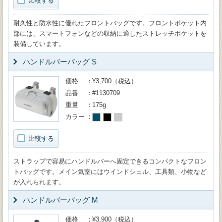
比較する
耐久性と防水性に優れたフロントバッグです。フロントポケット内
部には、スマートフォンなどの収納に適したストレッチポケットを
装備しています。
ハンドルバーバッグ S
価格
¥3,700（税込）
品番
#1130709
重量
175g
カラー
比較する
ストラップで容易にハンドルバーへ固定できるコンパクトなフロン
トバッグです。メイン気室にはウインドシェル、工具類、小物など
が入れられます。
ハンドルバーバッグ M
価格
¥3,900（税込）