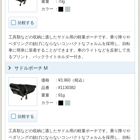
重量
70g
カラー
比較する
工具類などの収納に適したサドル用の軽量ポーチです。乗り降りや
ペダリングの妨げにならないコンパクトなフォルムを採用し、自転
車に簡単に装着することができます。車のライトなどを反射して光
るプリント、バックライトホルダー付き。
サドルポーチ M
価格
¥3,960（税込）
品番
#1130382
重量
91g
カラー
比較する
工具類などの収納に適したサドル用の軽量ポーチです。乗り降りや
ペダリングの妨げにならないコンパクトなフォルムを採用し、自転