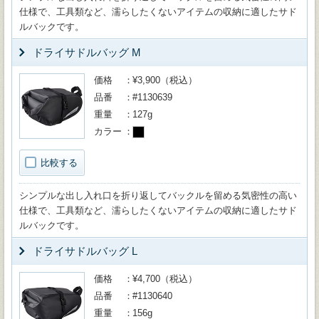
仕様で、工具類など、濡らしたくないアイテムの収納に適したサド
ルバックです。
ドライサドルバッグ M
価格
¥3,900（税込）
品番
#1130639
重量
127g
カラー
比較する
シンプルな出し入れ口を折り返してバックルを留める気密性の高い
仕様で、工具類など、濡らしたくないアイテムの収納に適したサド
ルバックです。
ドライサドルバッグ L
価格
¥4,700（税込）
品番
#1130640
重量
156g