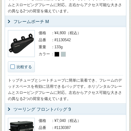
ムとスローピングフレームに対応。左右からアクセス可能な大きさ
の異なる2つの荷室を備えています。
フレームポーチ M
価格
¥4,800（税込）
品番
#1130542
重量
133g
カラー
比較する
トップチューブとシートチューブに簡単に装着でき、フレームのデ
ッドスペースを有効に活用できるバッグです。ホリゾンタルフレー
ムとスローピングフレームに対応。左右からアクセス可能な大きさ
の異なる2つの荷室を備えています。
ツーリング フロントバッグ 9
価格
¥7,040（税込）
品番
#1130387