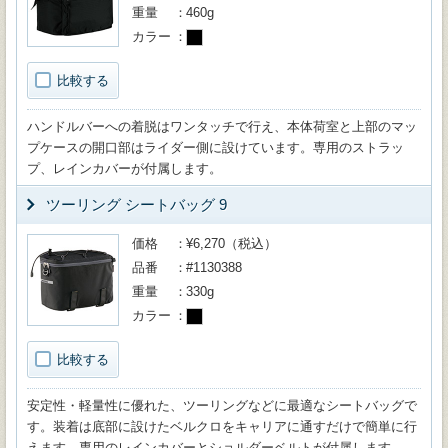
重量
460g
カラー
比較する
ハンドルバーへの着脱はワンタッチで行え、本体荷室と上部のマッ
プケースの開口部はライダー側に設けています。専用のストラッ
プ、レインカバーが付属します。
ツーリング シートバッグ 9
価格
¥6,270（税込）
品番
#1130388
重量
330g
カラー
比較する
安定性・軽量性に優れた、ツーリングなどに最適なシートバッグで
す。装着は底部に設けたベルクロをキャリアに通すだけで簡単に行
えます。専用のレインカバーとショルダーベルトが付属します。