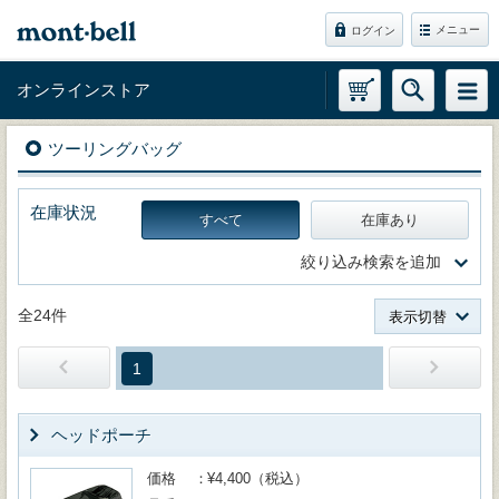
メニュー
ログイン
オンラインストア
ツーリングバッグ
在庫状況
すべて
在庫あり
絞り込み検索を追加
全24件
表示切替
1
ヘッドポーチ
価格
¥4,400（税込）