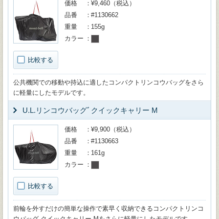
価格
¥9,460（税込）
品番
#1130662
重量
155g
カラー
比較する
公共機関での移動や持込に適したコンパクトリンコウバッグをさら
に軽量にしたモデルです。
U.L.リンコウバッグﾞクイックキャリー M
価格
¥9,900（税込）
品番
#1130663
重量
161g
カラー
比較する
前輪を外すだけの簡単な操作で素早く収納できるコンパクトリンコ
ウバッグ クイックキャリー Mをさらに軽量にしたモデルです。