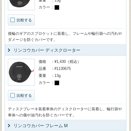
重量
13g
カラー
比較する
後輪のギアのスプロケットに装着し、フレームや輪行袋への汚れや
ダメージを防ぐカバーです。
リンコウカバー ディスクローター
価格
¥1,430（税込）
品番
#1130675
重量
13g
カラー
比較する
ディスクブレーキ装着車体のディスクローターに装着し、輪行袋や
車体への傷や油汚れを防ぐカバーです。
リンコウカバー フレーム M