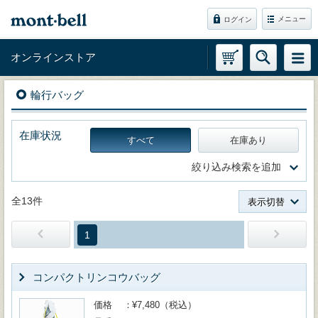
メニュー
ログイン
オンラインストア
輪行バッグ
在庫状況
すべて
在庫あり
絞り込み検索を追加
全13件
表示切替
1
コンパクトリンコウバッグ
価格
¥7,480（税込）