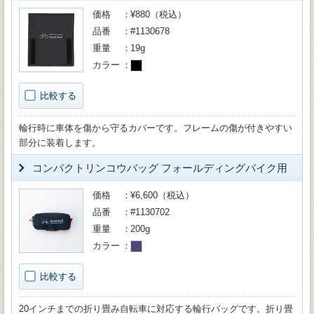
価格
¥880（税込）
品番
#1130678
重量
19g
カラー
比較する
輪行時に車体を傷から守るカバーです。フレームの傷が付きやすい
部分に装着します。
コンパクトリンコウバッグ フォールディングバイク用
価格
¥6,600（税込）
品番
#1130702
重量
200g
カラー
比較する
20インチまでの折り畳み自転車に対応する輪行バッグです。折り畳