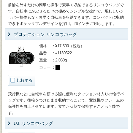
前輪を外すだけの簡単な操作で素早く収納できるリンコウバッグで
す。自転車にかぶせるだけの極めてシンプルな操作で、煩わしいジ
ッパー操作もなく素早く自転車を収納できます。コンパクトに収納
できるポケッタブルデザインを採用。26インチに対応します。
プロテクション リンコウバッグ
価格
¥17,600（税込）
品番
#1130522
重量
2,030g
カラー
比較する
飛行機などに自転車を預ける際に便利なクッション材入りの輪行バ
ッグです。後輪をつけたまま収納することで、変速機やフレームの
保護性を向上させています。立てた状態で保持することも可能で
す。
U.L.リンコウバッグ