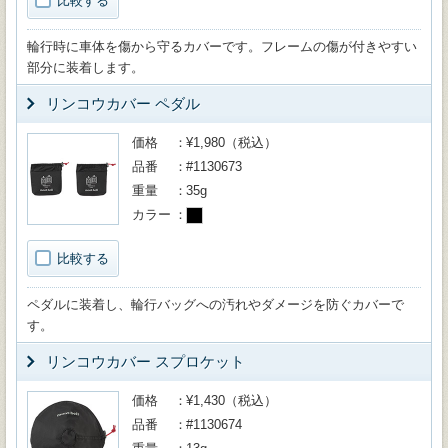
比較する
輪行時に車体を傷から守るカバーです。フレームの傷が付きやすい
部分に装着します。
リンコウカバー ペダル
価格
¥1,980（税込）
品番
#1130673
重量
35g
カラー
比較する
ペダルに装着し、輪行バッグへの汚れやダメージを防ぐカバーで
す。
リンコウカバー スプロケット
価格
¥1,430（税込）
品番
#1130674