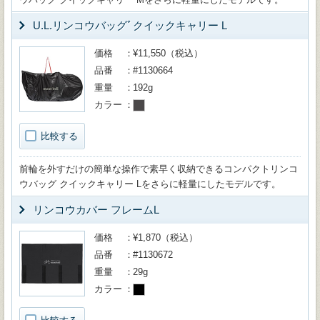
U.L.リンコウバッグﾞクイックキャリー L
価格
¥11,550（税込）
品番
#1130664
重量
192g
カラー
比較する
前輪を外すだけの簡単な操作で素早く収納できるコンパクトリンコ
ウバッグ クイックキャリー Lをさらに軽量にしたモデルです。
リンコウカバー フレームL
価格
¥1,870（税込）
品番
#1130672
重量
29g
カラー