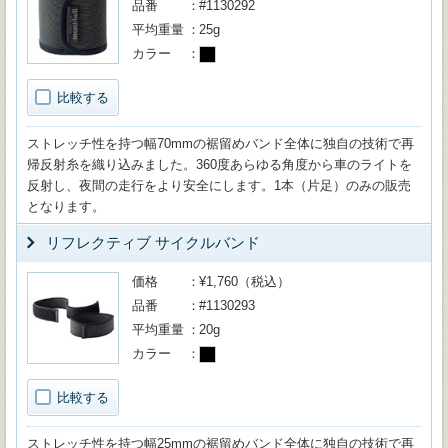
品番
#1130292
平均重量
25g
カラー
比較する
ストレッチ性を持つ幅70mmの裾留めバンド全体に独自の技術で再
帰反射糸を織り込みました。360度あらゆる角度から車のライトを
反射し、夜間の走行をより安全にします。1本（片足）のみの販売
となります。
リフレクティブ サイクルバンド
価格
¥1,760（税込）
品番
#1130293
平均重量
20g
カラー
比較する
ストレッチ性を持つ幅25mmの裾留めバンド全体に独自の技術で再