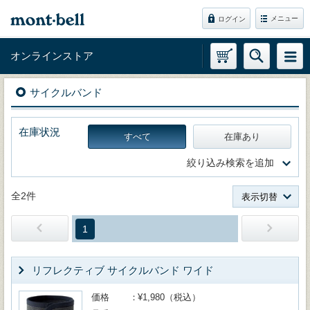
メニュー
ログイン
オンラインストア
サイクルバンド
在庫状況
すべて
在庫あり
絞り込み検索を追加
全2件
表示切替
1
リフレクティブ サイクルバンド ワイド
価格
¥1,980（税込）