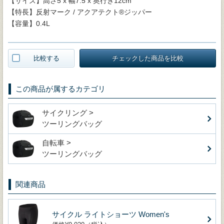
【サイズ】高さ5 x 幅7.5 x 奥行き12cm
【特長】反射マーク / アクアテクト®ジッパー
【容量】0.4L
比較する
チェックした商品を比較
この商品が属するカテゴリ
サイクリング >
ツーリングバッグ
自転車 >
ツーリングバッグ
関連商品
サイクル ライトショーツ Women's