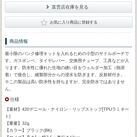
直営店在庫を見る
★
お気に入り商品に登録する
商品情報
最小限のパンク修理キットを入れるための小型のサドルポーチで
す。ガスボンベ、タイヤレバー、交換用チューブ、工具などが入
ります。防水性に優れた生地の縫い目をウェルダー加工（熱溶
着）で接合し、縫製部分からの浸水を防ぎます。反射材付き。
※この製品は高い防水性を持ちますが、完全防水ではありませ
ん。
仕様
【素材】420デニール・ナイロン・リップストップ[TPUラミネー
ト]
【重量】32g
【カラー】ブラック(BK)