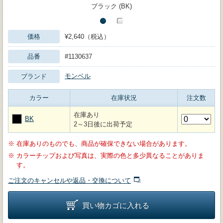
ブラック (BK)
価格
¥2,640（税込）
品番
#1130637
モンベル
ブランド
カラー
在庫状況
注文数
在庫あり
BK
2～3日後に出荷予定
※
在庫ありのものでも、商品が確保できない場合があります。
※
カラーチップおよび写真は、実際の色と多少異なることがありま
す。
ご注文のキャンセルや返品・交換について
買い物カゴに入れる