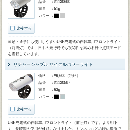
品番
#1130690
重量
51g
カラー
比較する
通勤・通学にも使用しやすいUSB充電式の自転車用フロントライト
（前照灯）です。日中の走行時でも視認性を高める日中点滅モード
を搭載しています。
リチャージャブル サイクルパワーライト
価格
¥6,600（税込）
品番
#1130597
重量
63g
カラー
比較する
USB充電式の自転車用フロントライト（前照灯）です。より明る
く、長時間の使用が可能になりました。トンネルなどの暗い場所で