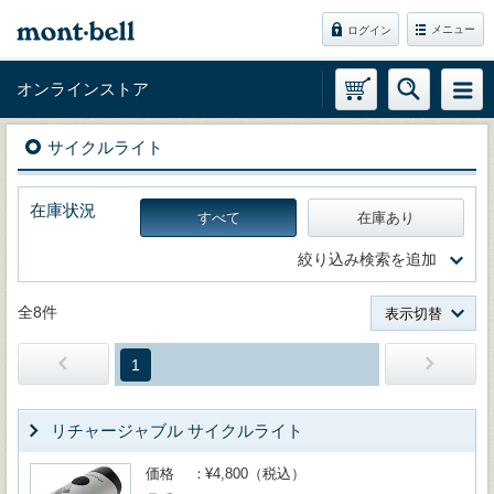
メニュー
ログイン
オンラインストア
サイクルライト
在庫状況
すべて
在庫あり
絞り込み検索を追加
全8件
表示切替
1
リチャージャブル サイクルライト
価格
¥4,800（税込）