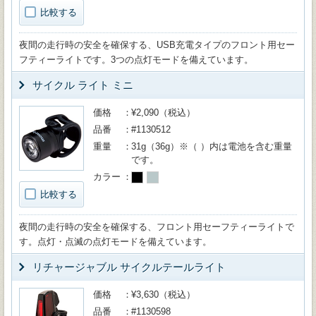
比較する
夜間の走行時の安全を確保する、USB充電タイプのフロント用セー
フティーライトです。3つの点灯モードを備えています。
サイクル ライト ミニ
価格
¥2,090（税込）
品番
#1130512
重量
31g（36g）※（ ）内は電池を含む重量
です。
カラー
比較する
夜間の走行時の安全を確保する、フロント用セーフティーライトで
す。点灯・点滅の点灯モードを備えています。
リチャージャブル サイクルテールライト
価格
¥3,630（税込）
品番
#1130598