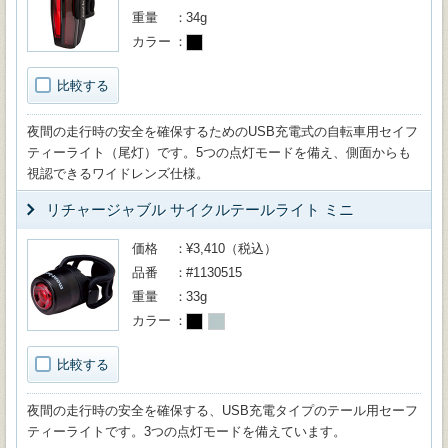
重量
34g
カラー
比較する
夜間の走行時の安全を確保するためのUSB充電式の自転車用セイフ
ティーライト（尾灯）です。5つの点灯モードを備え、側面からも
視認できるワイドレンズ仕様。
リチャージャブル サイクルテールライト ミニ
価格
¥3,410（税込）
品番
#1130515
重量
33g
カラー
比較する
夜間の走行時の安全を確保する、USB充電タイプのテール用セーフ
ティーライトです。3つの点灯モードを備えています。