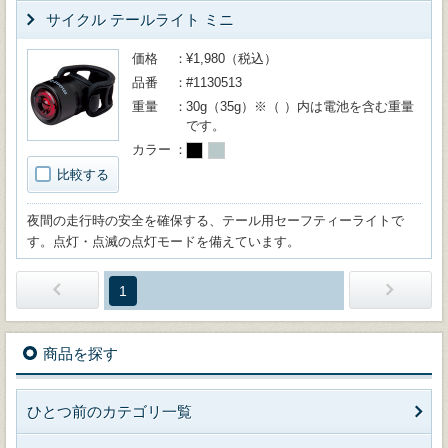
サイクル テールライト ミニ
価格
¥1,980（税込）
品番
#1130513
重量
30g（35g）※（ ）内は電池を含む重量
です。
カラー
比較する
夜間の走行時の安全を確保する、テール用セーフティーライトで
す。点灯・点滅の点灯モードを備えています。
1
商品を探す
ひとつ前のカテゴリ一覧