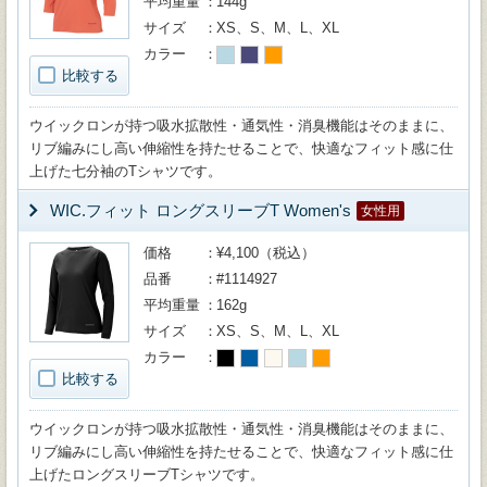
平均重量
144g
サイズ
XS、S、M、L、XL
カラー
比較する
ウイックロンが持つ吸水拡散性・通気性・消臭機能はそのままに、
リブ編みにし高い伸縮性を持たせることで、快適なフィット感に仕
上げた七分袖のTシャツです。
WIC.フィット ロングスリーブT Women's
女性用
価格
¥4,100（税込）
品番
#1114927
平均重量
162g
サイズ
XS、S、M、L、XL
カラー
比較する
ウイックロンが持つ吸水拡散性・通気性・消臭機能はそのままに、
リブ編みにし高い伸縮性を持たせることで、快適なフィット感に仕
上げたロングスリーブTシャツです。