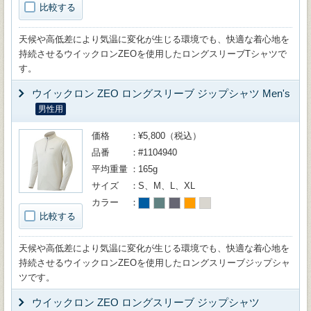
比較する
天候や高低差により気温に変化が生じる環境でも、快適な着心地を
持続させるウイックロンZEOを使用したロングスリーブTシャツで
す。
ウイックロン ZEO ロングスリーブ ジップシャツ Men's
男性用
価格
¥5,800（税込）
品番
#1104940
平均重量
165g
サイズ
S、M、L、XL
カラー
比較する
天候や高低差により気温に変化が生じる環境でも、快適な着心地を
持続させるウイックロンZEOを使用したロングスリーブジップシャ
ツです。
ウイックロン ZEO ロングスリーブ ジップシャツ