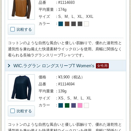
品番
#1114693
平均重量
174g
サイズ
S、M、L、XL、XXL
カラー
比較する
コットンのような自然な風合いと優しい肌触りで、優れた速乾性と
通気性を兼ね備えた快適素材ウイックロンを使用。肩幅に関係なく
着られる長袖ラグランスリーブTシャツです。
WIC.ラグラン ロングスリーブT Women's
女性用
価格
¥3,900（税込）
品番
#1114694
平均重量
139g
サイズ
XS、S、M、L、XL
カラー
比較する
コットンのような自然な風合いと優しい肌触りで、優れた速乾性と
通気性を兼ね備えた快適素材ウイックロンを使用。肩幅に関係なく