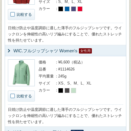
サイズ
S、M、L、XL
カラー
比較する
日焼け防止や温度調節に適した薄手のフルジップシャツです。ウイ
ックロンを伸縮性の高いリブ編みにすることで、優れたストレッチ
性を持たせています。
WIC.フルジップシャツ Women's
女性用
価格
¥6,600（税込）
品番
#1114626
平均重量
245g
サイズ
XS、S、M、L、XL
カラー
比較する
日焼け防止や温度調節に適した薄手のフルジップシャツです。ウイ
ックロンを伸縮性の高いリブ編みにすることで、優れたストレッチ
性を持たせています。