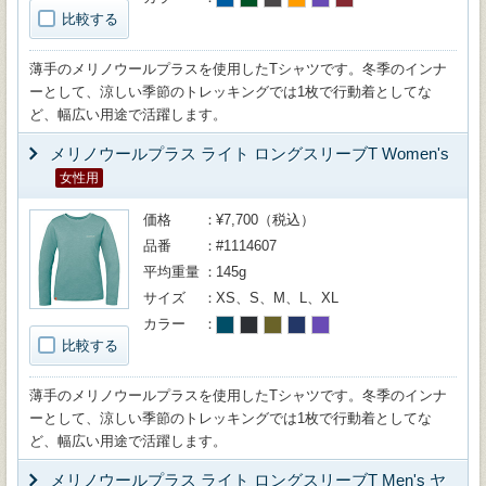
比較する
薄手のメリノウールプラスを使用したTシャツです。冬季のインナ
ーとして、涼しい季節のトレッキングでは1枚で行動着としてな
ど、幅広い用途で活躍します。
メリノウールプラス ライト ロングスリーブT Women's
女性用
価格
¥7,700（税込）
品番
#1114607
平均重量
145g
サイズ
XS、S、M、L、XL
カラー
比較する
薄手のメリノウールプラスを使用したTシャツです。冬季のインナ
ーとして、涼しい季節のトレッキングでは1枚で行動着としてな
ど、幅広い用途で活躍します。
メリノウールプラス ライト ロングスリーブT Men's ヤ