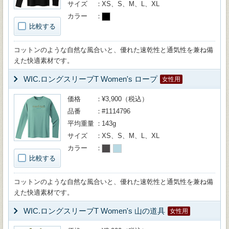
サイズ
XS、S、M、L、XL
カラー
比較する
コットンのような自然な風合いと、優れた速乾性と通気性を兼ね備
えた快適素材です。
WIC.ロングスリーブT Women's ロープ
女性用
価格
¥3,900（税込）
品番
#1114796
平均重量
143g
サイズ
XS、S、M、L、XL
カラー
比較する
コットンのような自然な風合いと、優れた速乾性と通気性を兼ね備
えた快適素材です。
WIC.ロングスリーブT Women's 山の道具
女性用