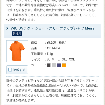
野外のアクティビティなどで紫外線から肌を守る長袖ジップシャツ
です。生地の紫外線保護指数は最高レベルのUPF50＋で、効果的に
日焼けを防ぎます。通気性と速乾性に優れ、適度なハリコシがあ
り、肌離れが良くさらりとした着心地。制菌防臭でにおいにくく、
快適性が持続します。
WIC.UVテクト ショートスリーブジップシャツ Men's
男性用
価格
¥5,100（税込）
品番
#1114934
平均重量
111g
サイズ
S、M、L、XL、XXL
カラー
比較する
野外のアクティビティなどで紫外線から肌を守る半袖ジップシャツ
です。生地の紫外線保護指数は最高レベルのUPF50＋で、効果的に
日焼けを防ぎます。通気性と速乾性に優れ、適度なハリコシがあ
り、肌離れが良くさらりとした着心地。制菌防臭でにおいにくく、
快適性が持続します。