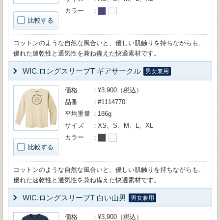
カラー
比較する
コットンのような自然な風合いと、優しい肌触りを持ちながらも、
優れた速乾性と通気性を兼ね備えた快適素材です。
WIC.ロングスリーブT ギアサークル
男女兼用
価格
¥3,900（税込）
品番
#1114770
平均重量
186g
サイズ
XS、S、M、L、XL
カラー
比較する
コットンのような自然な風合いと、優しい肌触りを持ちながらも、
優れた速乾性と通気性を兼ね備えた快適素材です。
WIC.ロングスリーブT 白い山男
男女兼用
価格
¥3,900（税込）