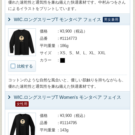
優れた速乾性と通気性を兼ね備えた快適素材です。中村みつをさん
によるイラストをプリントしています。
WIC.ロングスリーブT モンタベア フェイス
男女兼用
価格
¥3,900（税込）
品番
#1114773
平均重量
186g
サイズ
XS、S、M、L、XL、XXL
カラー
比較する
コットンのような自然な風合いと、優しい肌触りを持ちながらも、
優れた速乾性と通気性を兼ね備えた快適素材です。
WIC.ロングスリーブT Women's モンタベア フェイス
女性用
価格
¥3,900（税込）
品番
#1114795
平均重量
143g