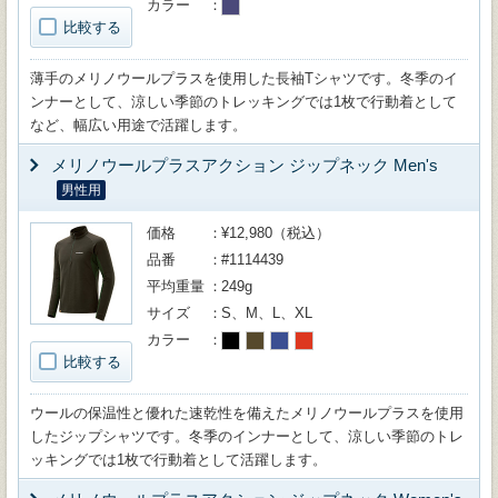
カラー
比較する
薄手のメリノウールプラスを使用した長袖Tシャツです。冬季のイ
ンナーとして、涼しい季節のトレッキングでは1枚で行動着として
など、幅広い用途で活躍します。
メリノウールプラスアクション ジップネック Men's
男性用
価格
¥12,980（税込）
品番
#1114439
平均重量
249g
サイズ
S、M、L、XL
カラー
比較する
ウールの保温性と優れた速乾性を備えたメリノウールプラスを使用
したジップシャツです。冬季のインナーとして、涼しい季節のトレ
ッキングでは1枚で行動着として活躍します。