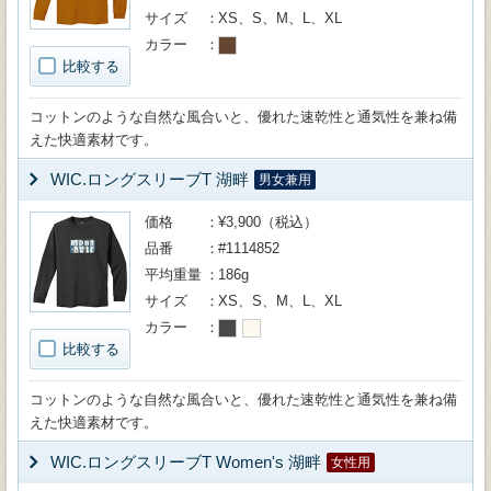
サイズ
XS、S、M、L、XL
カラー
比較する
コットンのような自然な風合いと、優れた速乾性と通気性を兼ね備
えた快適素材です。
WIC.ロングスリーブT 湖畔
男女兼用
価格
¥3,900（税込）
品番
#1114852
平均重量
186g
サイズ
XS、S、M、L、XL
カラー
比較する
コットンのような自然な風合いと、優れた速乾性と通気性を兼ね備
えた快適素材です。
WIC.ロングスリーブT Women's 湖畔
女性用