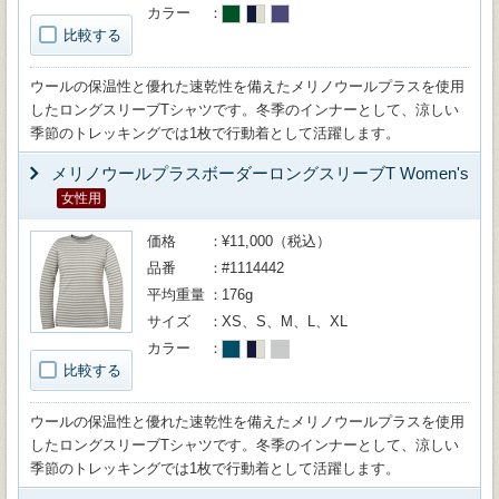
カラー
比較する
ウールの保温性と優れた速乾性を備えたメリノウールプラスを使用
したロングスリーブTシャツです。冬季のインナーとして、涼しい
季節のトレッキングでは1枚で行動着として活躍します。
メリノウールプラスボーダーロングスリーブT Women's
女性用
価格
¥11,000（税込）
品番
#1114442
平均重量
176g
サイズ
XS、S、M、L、XL
カラー
比較する
ウールの保温性と優れた速乾性を備えたメリノウールプラスを使用
したロングスリーブTシャツです。冬季のインナーとして、涼しい
季節のトレッキングでは1枚で行動着として活躍します。