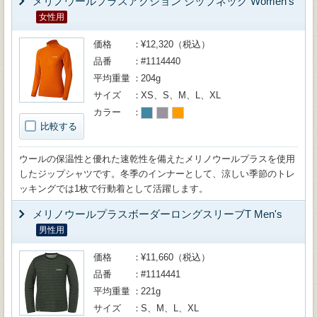
メリノウールプラスアクション ジップネック Women's
女性用
価格
¥12,320（税込）
品番
#1114440
平均重量
204g
サイズ
XS、S、M、L、XL
カラー
比較する
ウールの保温性と優れた速乾性を備えたメリノウールプラスを使用
したジップシャツです。冬季のインナーとして、涼しい季節のトレ
ッキングでは1枚で行動着として活躍します。
メリノウールプラスボーダーロングスリーブT Men's
男性用
価格
¥11,660（税込）
品番
#1114441
平均重量
221g
サイズ
S、M、L、XL