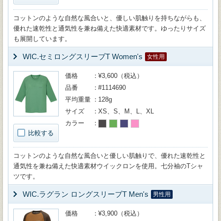
コットンのような自然な風合いと、優しい肌触りを持ちながらも、
優れた速乾性と通気性を兼ね備えた快適素材です。ゆったりサイズ
も展開しています。
WIC.セミロングスリーブT Women's
女性用
価格
¥3,600（税込）
品番
#1114690
平均重量
128g
サイズ
XS、S、M、L、XL
カラー
比較する
コットンのような自然な風合いと優しい肌触りで、優れた速乾性と
通気性を兼ね備えた快適素材ウイックロンを使用。七分袖のTシャ
ツです。
WIC.ラグラン ロングスリーブT Men's
男性用
価格
¥3,900（税込）