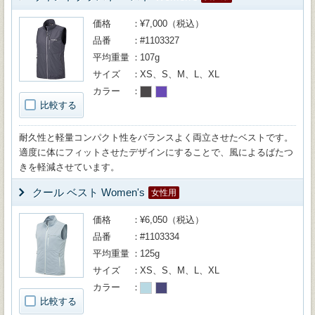
価格
¥7,000（税込）
品番
#1103327
平均重量
107g
サイズ
XS、S、M、L、XL
カラー
比較する
耐久性と軽量コンパクト性をバランスよく両立させたベストです。
適度に体にフィットさせたデザインにすることで、風によるばたつ
きを軽減させています。
クール ベスト Women's
女性用
価格
¥6,050（税込）
品番
#1103334
平均重量
125g
サイズ
XS、S、M、L、XL
カラー
比較する