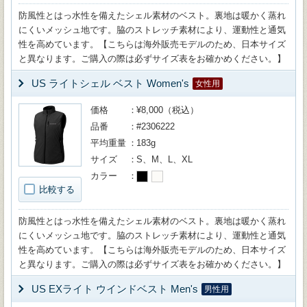
防風性とはっ水性を備えたシェル素材のベスト。裏地は暖かく蒸れ
にくいメッシュ地です。脇のストレッチ素材により、運動性と通気
性を高めています。【こちらは海外販売モデルのため、日本サイズ
と異なります。ご購入の際は必ずサイズ表をお確かめください。】
US ライトシェル ベスト Women's
女性用
価格
¥8,000（税込）
品番
#2306222
平均重量
183g
サイズ
S、M、L、XL
カラー
比較する
防風性とはっ水性を備えたシェル素材のベスト。裏地は暖かく蒸れ
にくいメッシュ地です。脇のストレッチ素材により、運動性と通気
性を高めています。【こちらは海外販売モデルのため、日本サイズ
と異なります。ご購入の際は必ずサイズ表をお確かめください。】
US EXライト ウインドベスト Men's
男性用