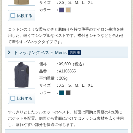
サイズ
XS、S、M、L、XL
カラー
比較する
コットンのような柔らかさと肌触りを持つ薄手のナイロン生地を使
用した、軽くてシンプルなベストです。襟付きシャツなどと合わせ
て着やすいVネックタイプです。
トレッキングベスト Men's
男性用
価格
¥9,600（税込）
品番
#1103355
平均重量
209g
サイズ
XS、S、M、L、XL
カラー
比較する
すっきりとしたシルエットのベスト。前面は両胸と両腰の4カ所に
ポケットを配置。側面から背面にかけてはメッシュ素材を広く使用
し、蒸れやすい部分を快適に保ちます。