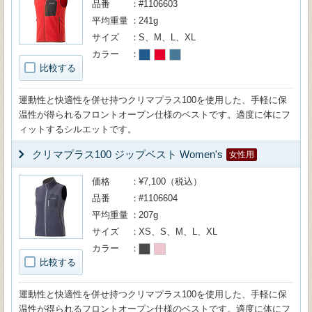
品番
#1106603
平均重量
241g
サイズ
S、M、L、XL
カラー
比較する
運動性と快適性を併せ持つクリマプラス100を使用した、手軽に保
温性が得られるフロントオープン仕様のベストです。適度に体にフ
ィットするシルエットです。
クリマプラス100 ジップベスト Women's
女性用
価格
¥7,100（税込）
品番
#1106604
平均重量
207g
サイズ
XS、S、M、L、XL
カラー
比較する
運動性と快適性を併せ持つクリマプラス100を使用した、手軽に保
温性が得られるフロントオープン仕様のベストです。適度に体にフ