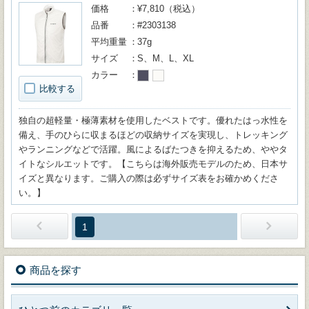
価格
¥7,810（税込）
品番
#2303138
平均重量
37g
サイズ
S、M、L、XL
カラー
比較する
独自の超軽量・極薄素材を使用したベストです。優れたはっ水性を
備え、手のひらに収まるほどの収納サイズを実現し、トレッキング
やランニングなどで活躍。風によるばたつきを抑えるため、ややタ
イトなシルエットです。【こちらは海外販売モデルのため、日本サ
イズと異なります。ご購入の際は必ずサイズ表をお確かめくださ
い。】
1
商品を探す