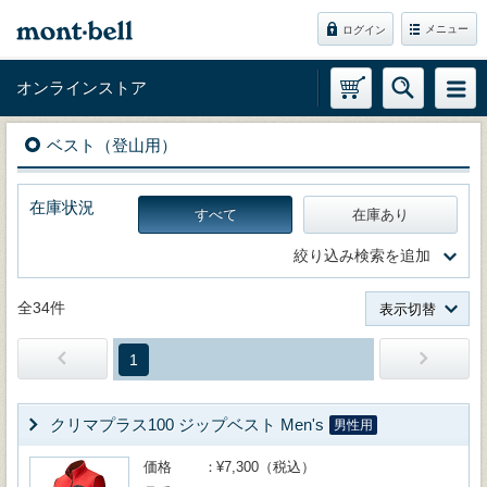
メニュー
ログイン
オンラインストア
ベスト（登山用）
在庫状況
すべて
在庫あり
絞り込み検索を追加
全34件
表示切替
1
クリマプラス100 ジップベスト Men's
男性用
価格
¥7,300（税込）