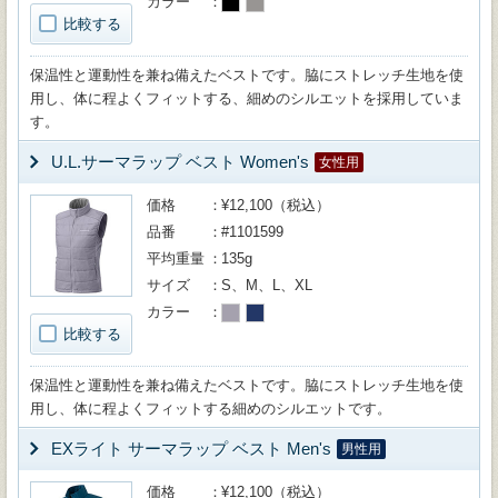
カラー
比較する
保温性と運動性を兼ね備えたベストです。脇にストレッチ生地を使
用し、体に程よくフィットする、細めのシルエットを採用していま
す。
U.L.サーマラップ ベスト Women's
女性用
価格
¥12,100（税込）
品番
#1101599
平均重量
135g
サイズ
S、M、L、XL
カラー
比較する
保温性と運動性を兼ね備えたベストです。脇にストレッチ生地を使
用し、体に程よくフィットする細めのシルエットです。
EXライト サーマラップ ベスト Men's
男性用
価格
¥12,100（税込）