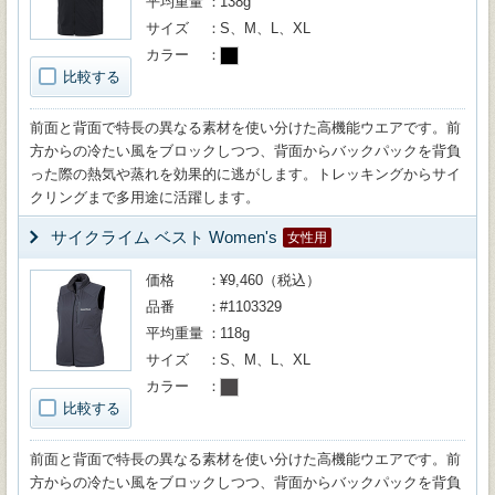
平均重量
138g
サイズ
S、M、L、XL
カラー
比較する
前面と背面で特長の異なる素材を使い分けた高機能ウエアです。前
方からの冷たい風をブロックしつつ、背面からバックパックを背負
った際の熱気や蒸れを効果的に逃がします。トレッキングからサイ
クリングまで多用途に活躍します。
サイクライム ベスト Women's
女性用
価格
¥9,460（税込）
品番
#1103329
平均重量
118g
サイズ
S、M、L、XL
カラー
比較する
前面と背面で特長の異なる素材を使い分けた高機能ウエアです。前
方からの冷たい風をブロックしつつ、背面からバックパックを背負