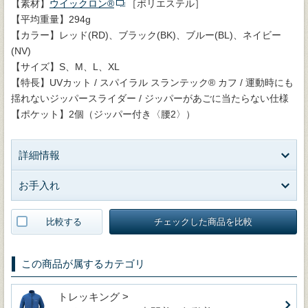
【素材】
ウイックロン®
［ポリエステル］
【平均重量】294g
【カラー】レッド(RD)、ブラック(BK)、ブルー(BL)、ネイビー
(NV)
【サイズ】S、M、L、XL
【特長】UVカット / スパイラル スランテック® カフ / 運動時にも
揺れないジッパースライダー / ジッパーがあごに当たらない仕様
【ポケット】2個（ジッパー付き〈腰2〉）
詳細情報
お手入れ
比較する
チェックした商品を比較
この商品が属するカテゴリ
トレッキング >