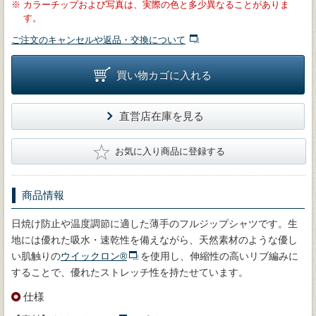
※
カラーチップおよび写真は、実際の色と多少異なることがありま
す。
ご注文のキャンセルや返品・交換について
買い物カゴに入れる
直営店在庫を見る
★
お気に入り商品に登録する
商品情報
日焼け防止や温度調節に適した薄手のフルジップシャツです。生
地には優れた吸水・速乾性を備えながら、天然素材のような優し
い肌触りの
ウイックロン®
を使用し、伸縮性の高いリブ編みに
することで、優れたストレッチ性を持たせています。
仕様