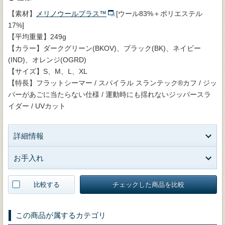
【素材】
メリノウールプラス™
[ウール83%＋ポリエステル
17%]
【平均重量】249g
【カラー】ダークグリーン(BKOV)、ブラック(BK)、ネイビー
(IND)、オレンジ(OGRD)
【サイズ】S、M、L、XL
【特長】フラットシーマー / スパイラル スランテック®カフ / ジッ
パーがあごに当たらない仕様 / 運動時にも揺れないジッパースラ
イダー / UVカット
詳細情報
お手入れ
比較する
チェックした商品を比較
この商品が属するカテゴリ