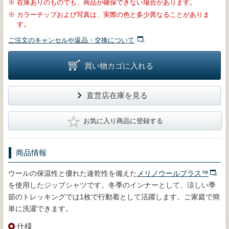
※
在庫ありのものでも、商品が確保できない場合があります。
※
カラーチップおよび写真は、実際の色と多少異なることがありま
す。
ご注文のキャンセルや返品・交換について
買い物カゴに入れる
直営店在庫を見る
★
お気に入り商品に登録する
商品情報
ウールの保温性と優れた速乾性を備えた
メリノウールプラス™
を使用したジップシャツです。冬季のインナーとして、涼しい季
節のトレッキングでは1枚で行動着として活躍します。ご家庭で簡
単に洗濯できます。
仕様