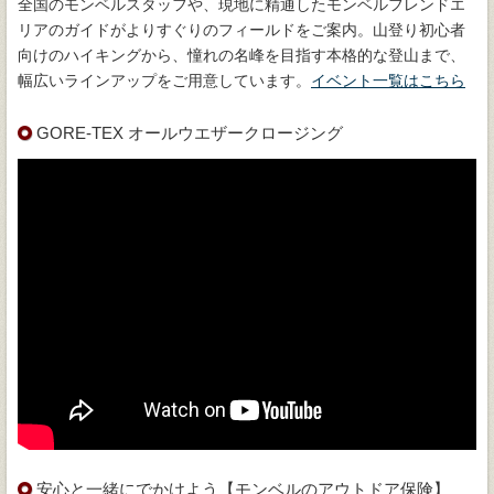
全国のモンベルスタッフや、現地に精通したモンベルフレンドエ
リアのガイドがよりすぐりのフィールドをご案内。山登り初心者
向けのハイキングから、憧れの名峰を目指す本格的な登山まで、
幅広いラインアップをご用意しています。
イベント一覧はこちら
GORE-TEX オールウエザークロージング
安心と一緒にでかけよう【モンベルのアウトドア保険】