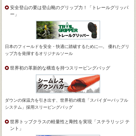
安全登山の要は登山靴のグリップ力！「トレールグリッパ
ー」
日本のフィールドを安全・快適に踏破するために―。 優れたグリ
ップ力を発揮するオリジナルソール
世界初の革新的な構造を持つスリーピングバッグ
ダウンの保温力を引き出す、世界初の構造「スパイダーバッフル
システム」採用スリーピングバッグ
世界トップクラスの軽量性と剛性を実現「ステラリッジ テ
ント」