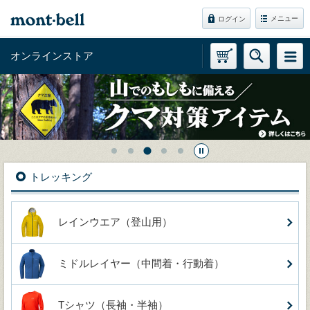
メニュー
ログイン
オンラインストア
トレッキング
レインウエア（登山用）
ミドルレイヤー（中間着・行動着）
Tシャツ（長袖・半袖）