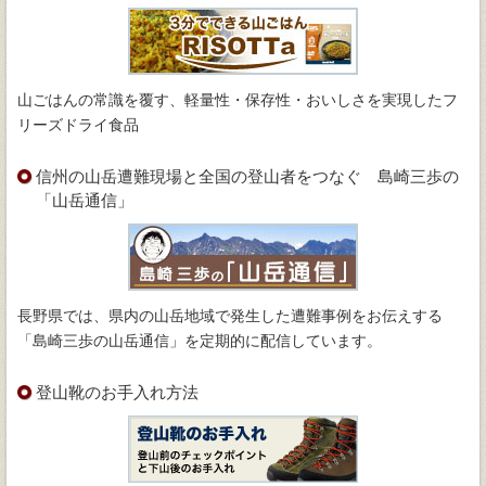
山ごはんの常識を覆す、軽量性・保存性・おいしさを実現したフ
リーズドライ食品
信州の山岳遭難現場と全国の登山者をつなぐ 島崎三歩の
「山岳通信」
長野県では、県内の山岳地域で発生した遭難事例をお伝えする
「島崎三歩の山岳通信」を定期的に配信しています。
登山靴のお手入れ方法