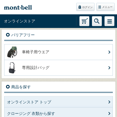
メニュー
ログイン
オンラインストア
バリアフリー
車椅子用ウエア
専用設計バッグ
商品を探す
オンラインストア トップ
クロージング 衣類から探す