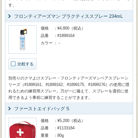
す。
フロンティアーズマン プラクティススプレー 234mL
価格
¥4,800（税込）
品番
#1899164
カラー
－
比較する
別売りのクマよけスプレー・フロンティアーズマンベアスプレーシ
リーズ（#1899161、#1899162、#1899175、#1899176）の使用に慣
れるための練習用スプレー。万が一に備えて、スプレーを適切に使
用できるよう事前に練習することができます。
ファーストエイドバッグ S
価格
¥5,200（税込）
品番
#1133184
重量
80g