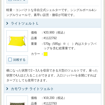
軽量・コンパクトな非自立式シェルターです。シングルポール&シ
ングルウォールで、素早い設営・撤収が可能です。
ライトツェルト L
価格
¥20,900（税込）
品番
#1122792
重量
570g（585g）※（ ）内はスタッフバ
ッグを含む総重量です。
カラー
比較する
横になった状態で2～3人を収容できる大型のツェルトです。座った
状態で4人ほど入ることができます。入口ジッパーを全開にすれば
タープとしても使用できます。
カモワッチ ライトツェルト
価格
¥19,200（税込）
品番
#1122793