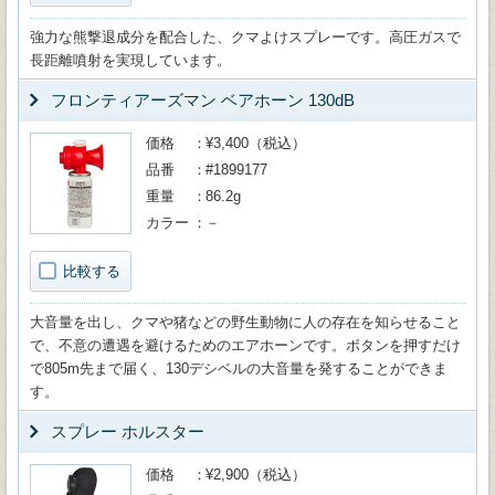
強力な熊撃退成分を配合した、クマよけスプレーです。高圧ガスで
長距離噴射を実現しています。
フロンティアーズマン ベアホーン 130dB
価格
¥3,400（税込）
品番
#1899177
重量
86.2g
カラー
－
比較する
大音量を出し、クマや猪などの野生動物に人の存在を知らせること
で、不意の遭遇を避けるためのエアホーンです。ボタンを押すだけ
で805m先まで届く、130デシベルの大音量を発することができま
す。
スプレー ホルスター
価格
¥2,900（税込）