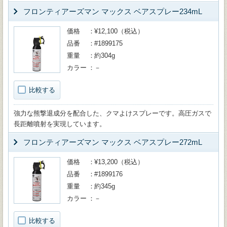
フロンティアーズマン マックス ベアスプレー234mL
価格
¥12,100（税込）
品番
#1899175
重量
約304g
カラー
－
比較する
強力な熊撃退成分を配合した、クマよけスプレーです。高圧ガスで
長距離噴射を実現しています。
フロンティアーズマン マックス ベアスプレー272mL
価格
¥13,200（税込）
品番
#1899176
重量
約345g
カラー
－
比較する