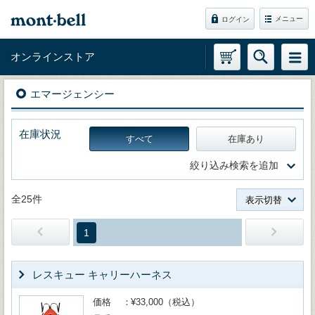
メニュー
ログイン
オンラインストア
エマージェンシー
在庫状況
すべて
在庫あり
絞り込み検索を追加
全25件
表示切替
1
レスキュー キャリーハーネス
価格
¥33,000（税込）