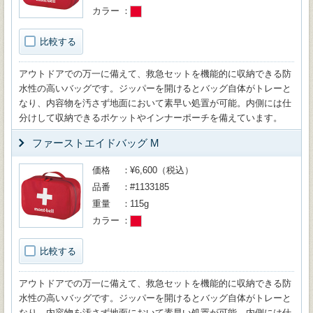
カラー
比較する
アウトドアでの万一に備えて、救急セットを機能的に収納できる防
水性の高いバッグです。ジッパーを開けるとバッグ自体がトレーと
なり、内容物を汚さず地面において素早い処置が可能。内側には仕
分けして収納できるポケットやインナーポーチを備えています。
ファーストエイドバッグ M
価格
¥6,600（税込）
品番
#1133185
重量
115g
カラー
比較する
アウトドアでの万一に備えて、救急セットを機能的に収納できる防
水性の高いバッグです。ジッパーを開けるとバッグ自体がトレーと
なり、内容物を汚さず地面において素早い処置が可能。内側には仕