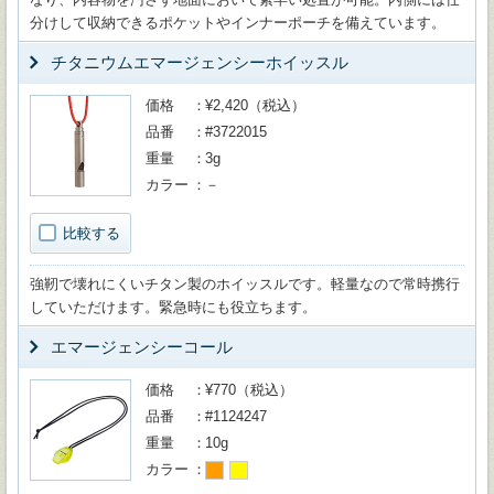
分けして収納できるポケットやインナーポーチを備えています。
チタニウムエマージェンシーホイッスル
価格
¥2,420（税込）
品番
#3722015
重量
3g
カラー
－
比較する
強靭で壊れにくいチタン製のホイッスルです。軽量なので常時携行
していただけます。緊急時にも役立ちます。
エマージェンシーコール
価格
¥770（税込）
品番
#1124247
重量
10g
カラー