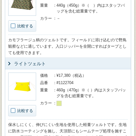
重量
440g（450g）※（ ）内はスタッフバ
ッグを含む総重量です。
カラー
－
比較する
カモフラージュ柄のツェルトです。フィールドに溶け込むので野鳥
観察などに適しています。入口ジッパーを全開にすればタープとし
ても使用できます。
ライトツェルト
価格
¥17,380（税込）
品番
#1122704
重量
460g（470g）※（ ）内はスタッフバッ
グを含む総重量です。
カラー
比較する
保水しにくく、伸びにくい生地を使用した軽量ツェルトです。生地
に防水コーティングを施し、天頂部にもシームテープ処理を施すこ