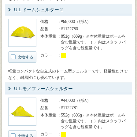
U.L.ドームシェルター 2
価格
¥55,000（税込）
品番
#1122780
本体重量
851g（889g）※本体重量はポールを
含む重量です。（ ）内はスタッフバ
ッグを含む総重量です。
カラー
比較する
軽量コンパクトな自立式のドーム型シェルターです。軽量性だけで
なく、耐風性にも優れています。
U.L.モノフレームシェルター
価格
¥44,000（税込）
品番
#1122781
本体重量
552g（606g）※本体重量はポールを
含む重量です。（ ）内はスタッフバ
ッグを含む総重量です。
カラー
比較する