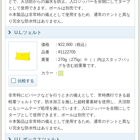
とで、天頂部からの漏水を防止。入口ジッパーを全開にしてタープ
として使用できます。ポールは別売です。
※本製品は非常時の備えとして使用するため、通常のテントと異な
り完全な防水性はありません。
U.L.ツェルト
価格
¥22,000（税込）
品番
#1122705
重量
270g（275g）※（ ）内はスタッフバッ
グを含む総重量です。
カラー
比較する
非常時にビバークなどを行うときの備えとして、常時携行できる超
軽量ツェルトです。防水加工を施した超軽量素材を使用し、天頂部
にもシームテープ処理を施しています。入口ジッパーを全開にして
タープとして使用できます。ポールは別売です。
※本製品は非常時の備えとして使用するため、通常のテントと異な
り完全な防水性はありません。
U.L.ボックスツェルト