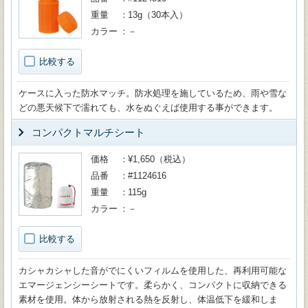
重量
13g（30本入）
カラー
－
比較する
ケースに入った防水マッチ。防水処理を施しているため、雨や雪な
どの悪天候下で濡れても、水をぬぐえば使用する事ができます。
コンパクトマルチシート
価格
¥1,650（税込）
品番
#1124616
重量
115g
カラー
－
比較する
カシャカシャした音がでにくいフィルムを使用した、再利用可能な
エマージェンシーシートです。柔らかく、コンパクトに収納できる
素材を使用。体から放射される熱を反射し、体温低下を緩和しま