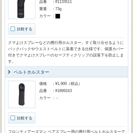
品番
#1133511
重量
73g
カラー
比較する
クマよけスプレーなどの携行用ホルスター。すぐ取り出せるように
バックパックやウエストベルトに装着できる仕様です。保護カバー
付きでクマよけスプレーのセーフティクリップの誤落下を防止しま
す。
ベルトホルスター
価格
¥1,900（税込）
品番
#1899163
カラー
－
比較する
フロンティアーズマン ベアスプレー用の携行用ベルトホルスターで