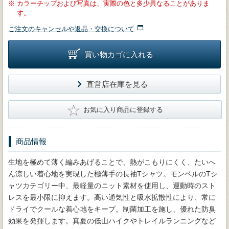
※
カラーチップおよび写真は、実際の色と多少異なることがありま
す。
ご注文のキャンセルや返品・交換について
買い物カゴに入れる
直営店在庫を見る
★
お気に入り商品に登録する
商品情報
生地を極めて薄く編みあげることで、熱がこもりにくく、たいへ
ん涼しい着心地を実現した極薄手の長袖Tシャツ。モンベルのTシ
ャツカテゴリー中、最軽量のニット素材を使用し、運動時のスト
レスを最小限に抑えます。高い通気性と吸水拡散性により、常に
ドライでクールな着心地をキープ。制菌加工を施し、優れた防臭
効果を発揮します。真夏の低山ハイクやトレイルランニングなど