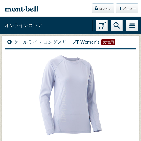
メニュー
ログイン
オンラインストア
クールライト ロングスリーブT Women's
女性用