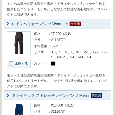
モンベル独自の防水透湿性素材「ドライテック」2レイヤー生地を
使用したエントリーモデル。しなやかで快適な着心地です。コンパ
クトに収納できます。
レインハイカー パンツ Women's
女性用
価格
¥7,200（税込）
品番
#1128779
平均重量
169g
サイズ
XS、S、M、L、XL、M-S、L-S、XL-
S、XXL-S、S-L、M-L、L-L
カラー
比較する
モンベル独自の防水透湿性素材「ドライテック」2レイヤー生地を
使用したエントリーモデル。しなやかで快適な着心地です。コンパ
クトに収納できます。
ドライテック ストレッチレインパンツ Men's
男性用
価格
¥16,000（税込）
品番
#1128784