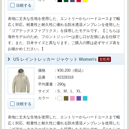
比較する
表地に丈夫な生地を使用した、エントリーからハードユースまで幅
広く対応。軽量性と耐久性に優れる防水透湿メンブレンを使用した
「ゴアテックスファブリクス」を採用したモデルです。【こちらは
海外モデルのため、フロントジッパーは差し口が左側にある仕様で
す。また、日本サイズと異なります。ご購入の際は必ずサイズ表を
お確かめください。】
US レイントレッカー ジャケット Women's
女性用
価格
¥30,200（税込）
品番
#2328318
平均重量
290g
サイズ
S、M、L、XL
カラー
比較する
表地に丈夫な生地を使用した、エントリーからハードユースまで幅
広く対応。軽量性と耐久性に優れる防水透湿メンブレンを使用した