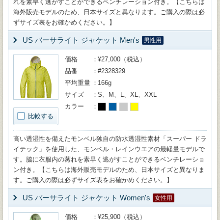
れを素早く逃がすことができるベンチレーション付き。【こちらは
海外販売モデルのため、日本サイズと異なります。ご購入の際は必
ずサイズ表をお確かめください。】
US バーサライト ジャケット Men's
男性用
価格
¥27,000（税込）
品番
#2328329
平均重量
166g
サイズ
S、M、L、XL、XXL
カラー
比較する
高い透湿性を備えたモンベル独自の防水透湿性素材「スーパー ドラ
イテック」を使用した、モンベル・レインウエアの最軽量モデルで
す。脇に衣服内の蒸れを素早く逃がすことができるベンチレーショ
ン付き。【こちらは海外販売モデルのため、日本サイズと異なりま
す。ご購入の際は必ずサイズ表をお確かめください。】
US バーサライト ジャケット Women's
女性用
価格
¥25,900（税込）