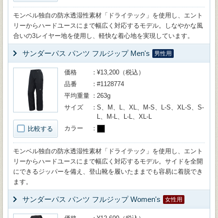
モンベル独自の防水透湿性素材「ドライテック」を使用し、エント
リーからハードユースにまで幅広く対応するモデル。しなやかな風
合いの3レイヤー地を使用し、軽快な着心地を実現しています。
サンダーパス パンツ フルジップ Men's
男性用
価格
¥13,200（税込）
品番
#1128774
平均重量
263g
サイズ
S、M、L、XL、M-S、L-S、XL-S、S-
L、M-L、L-L、XL-L
カラー
比較する
モンベル独自の防水透湿性素材「ドライテック」を使用し、エント
リーからハードユースにまで幅広く対応するモデル。サイドを全開
にできるジッパーを備え、登山靴を履いたままでも容易に着脱でき
ます。
サンダーパス パンツ フルジップ Women's
女性用