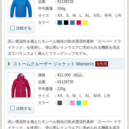
品番
#1128733
平均重量
254g
サイズ
XS、S、M、L、XL、XXL、M-R、L-R
カラー
比較する
高い透湿性を備えたモンベル独自の防水透湿性素材「スーパー ドラ
イテック」を使用し、登山用レインウエアに求められる機能を高次
元でバランスよく備えたフラッグシップモデル。
ストームクルーザー ジャケット Women's
女性用
価格
¥21,000（税込）
品番
#1128735
平均重量
225g
サイズ
XS、S、M、L、XL、M-R、L-R
カラー
比較する
高い透湿性を備えたモンベル独自の防水透湿性素材「スーパー ドラ
イテック」を使用し、登山用レインウエアに求められる機能を高次