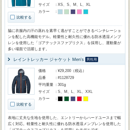
サイズ
XS、S、M、L、XL
カラー
比較する
脇に衣服内の汗の蒸れを素早く逃がすことができるベンチレーショ
ンを配した高機能モデル。軽量性と耐久性に優れる防水透湿メンブ
レンを使用した「ゴアテックスファブリクス」を採用し、運動量が
多い場面で活躍します。
レイントレッカー ジャケット Men's
男性用
価格
¥29,200（税込）
品番
#1128729
平均重量
301g
サイズ
S、M、L、XL、XXL
カラー
比較する
表地に丈夫な生地を使用した、エントリーからハードユースまで幅
広く対応。軽量性と耐久性に優れる防水透湿メンブレンを使用した
「ゴアテックスファブリクス」を採用したモデルです。