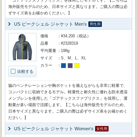
「ゴアテックスファブリクス」を採用したモデルです。【こちらは
海外販売モデルのため、日本サイズと異なります。ご購入の際は必
ずサイズ表をお確かめください。】
US ピークシェル ジャケット Men's
男性用
価格
¥34,200（税込）
品番
#2328319
平均重量
198g
サイズ
S、M、L、XL
カラー
比較する
脇のベンチレーションや胸ポケットを備えながらも非常に軽量で、
コンパクトに収納できるモデル。軽量性と耐久性に優れる防水透湿
メンブレンを使用した「ゴアテックスファブリクス」を採用し、運
動量が多い場面で活躍します。【こちらは海外販売モデルのため、
日本サイズと異なります。ご購入の際は必ずサイズ表をお確かめく
ださい。】
US ピークシェル ジャケット Women's
女性用