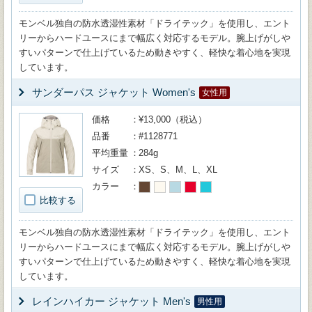
モンベル独自の防水透湿性素材「ドライテック」を使用し、エント
リーからハードユースにまで幅広く対応するモデル。腕上げがしや
すいパターンで仕上げているため動きやすく、軽快な着心地を実現
しています。
サンダーパス ジャケット Women's
女性用
価格
¥13,000（税込）
品番
#1128771
平均重量
284g
サイズ
XS、S、M、L、XL
カラー
比較する
モンベル独自の防水透湿性素材「ドライテック」を使用し、エント
リーからハードユースにまで幅広く対応するモデル。腕上げがしや
すいパターンで仕上げているため動きやすく、軽快な着心地を実現
しています。
レインハイカー ジャケット Men's
男性用