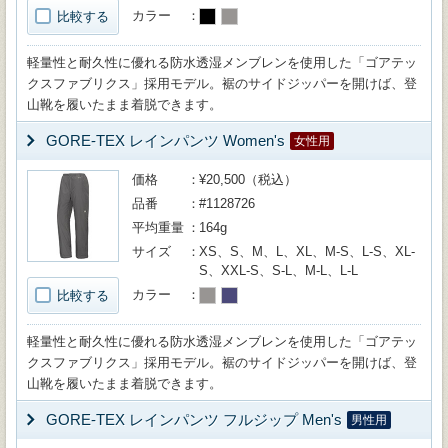
カラー
比較する
軽量性と耐久性に優れる防水透湿メンブレンを使用した「ゴアテッ
クスファブリクス」採用モデル。裾のサイドジッパーを開けば、登
山靴を履いたまま着脱できます。
GORE-TEX レインパンツ Women's
女性用
価格
¥20,500（税込）
品番
#1128726
平均重量
164g
サイズ
XS、S、M、L、XL、M-S、L-S、XL-
S、XXL-S、S-L、M-L、L-L
カラー
比較する
軽量性と耐久性に優れる防水透湿メンブレンを使用した「ゴアテッ
クスファブリクス」採用モデル。裾のサイドジッパーを開けば、登
山靴を履いたまま着脱できます。
GORE-TEX レインパンツ フルジップ Men's
男性用