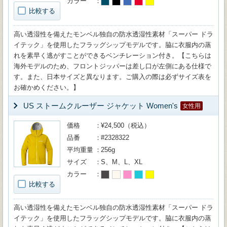
カラー
比較する
高い透湿性を備えたモンベル独自の防水透湿性素材「スーパー ドラ
イテック」を使用したフラッグシップモデルです。脇に衣服内の蒸
れを素早く逃がすことができるベンチレーション付き。【こちらは
海外モデルのため、フロントジッパーは差し口が左側にある仕様で
す。また、日本サイズと異なります。ご購入の際は必ずサイズ表を
お確かめください。】
US ストームクルーザー ジャケット Women's
女性用
価格
¥24,500（税込）
品番
#2328322
平均重量
256g
サイズ
S、M、L、XL
カラー
比較する
高い透湿性を備えたモンベル独自の防水透湿性素材「スーパー ドラ
イテック」を使用したフラッグシップモデルです。脇に衣服内の蒸