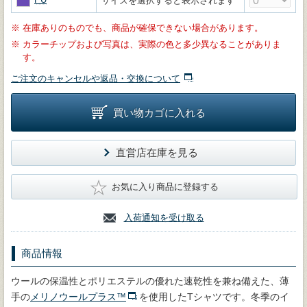
サイズを選択すると表示されます
※
在庫ありのものでも、商品が確保できない場合があります。
※
カラーチップおよび写真は、実際の色と多少異なることがありま
す。
ご注文のキャンセルや返品・交換について
買い物カゴに入れる
直営店在庫を見る
★
お気に入り商品に登録する
入荷通知を受け取る
商品情報
ウールの保温性とポリエステルの優れた速乾性を兼ね備えた、薄
手の
メリノウールプラス™
を使用したTシャツです。冬季のイ