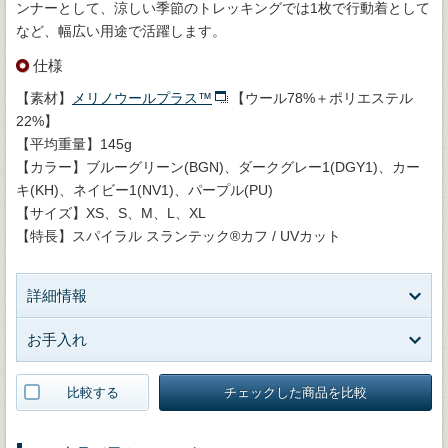
ンナーとして、涼しい季節のトレッキングでは1枚で行動着として
など、幅広い用途で活躍します。
仕様
【素材】
メリノウールプラス™
【ウール78%＋ポリエステル
22%】
【平均重量】145g
【カラー】ブルーグリーン(BGN)、ダークグレー1(DGY1)、カー
キ(KH)、ネイビー1(NV1)、パープル(PU)
【サイズ】XS、S、M、L、XL
【特長】スパイラル スランテック®カフ / UVカット
詳細情報
お手入れ
比較する
チェックした商品を比較