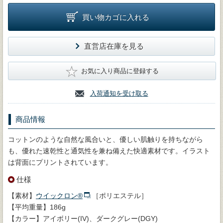
買い物カゴに入れる
直営店在庫を見る
★
お気に入り商品に登録する
入荷通知を受け取る
商品情報
コットンのような自然な風合いと、優しい肌触りを持ちながら
も、優れた速乾性と通気性を兼ね備えた快適素材です。イラスト
は背面にプリントされています。
仕様
【素材】
ウイックロン®
［ポリエステル］
【平均重量】186g
【カラー】アイボリー(IV)、ダークグレー(DGY)