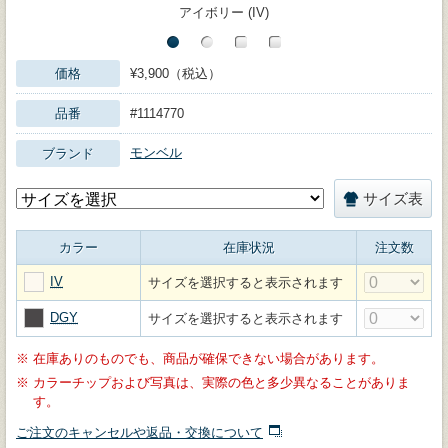
アイボリー (IV)
価格
¥3,900（税込）
品番
#1114770
モンベル
ブランド
サイズ表
カラー
在庫状況
注文数
IV
サイズを選択すると表示されます
DGY
サイズを選択すると表示されます
※
在庫ありのものでも、商品が確保できない場合があります。
※
カラーチップおよび写真は、実際の色と多少異なることがありま
す。
ご注文のキャンセルや返品・交換について