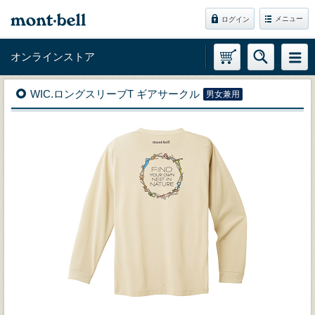
メニュー
ログイン
オンラインストア
WIC.ロングスリーブT ギアサークル
男女兼用