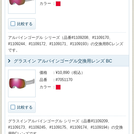
カラー
比較する
アルパインゴーグル シリーズ（品番#1109208、#1109170、
#1109244、#1109172、#1109171、#1109193）の交換用BCレンズ
です。
グラスイン アルパインゴーグル交換用レンズ BC
価格
¥10,890（税込）
品番
#7051170
カラー
比較する
グラスインアルパインゴーグル シリーズ（品番#1109209、
#1109173、#1109245、#1109175、#1109174、#1109194）の交換
用BCレンズです。