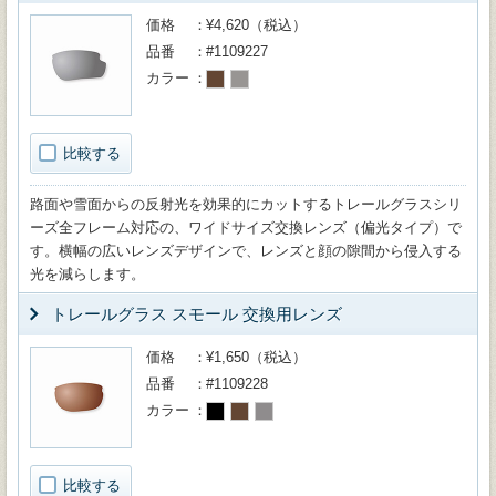
価格
¥4,620（税込）
品番
#1109227
カラー
比較する
路面や雪面からの反射光を効果的にカットするトレールグラスシリ
ーズ全フレーム対応の、ワイドサイズ交換レンズ（偏光タイプ）で
す。横幅の広いレンズデザインで、レンズと顔の隙間から侵入する
光を減らします。
トレールグラス スモール 交換用レンズ
価格
¥1,650（税込）
品番
#1109228
カラー
比較する