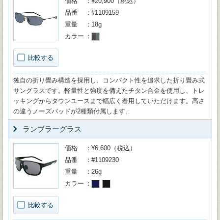
価格
¥20,900（税込）
品番
#1109159
重量
18g
カラー
比較する
独自の折り畳み構造を採用し、コンパクト性を追求した折り畳み式
サングラスです。軽量性と強度を備えたチタン合金を使用し、トレ
ッキングからタウンユースまで幅広く着用していただけます。高さ
の違うノーズパッドが2種類付属します。
ランブラーグラス
価格
¥6,600（税込）
品番
#1109230
重量
26g
カラー
比較する