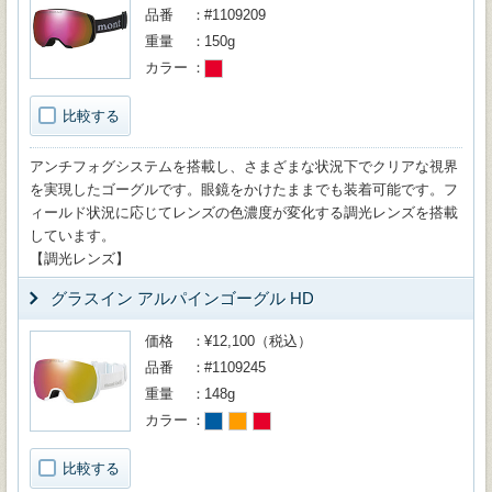
品番
#1109209
重量
150g
カラー
比較する
アンチフォグシステムを搭載し、さまざまな状況下でクリアな視界
を実現したゴーグルです。眼鏡をかけたままでも装着可能です。フ
ィールド状況に応じてレンズの色濃度が変化する調光レンズを搭載
しています。
【調光レンズ】
グラスイン アルパインゴーグル HD
価格
¥12,100（税込）
品番
#1109245
重量
148g
カラー
比較する