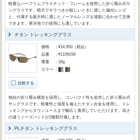
軽量なハーフリムプラスチック・フレームを使用した折り畳み式サ
ングラスです。晴天でギラつきが眩しいときに適した偏光レンズ
と、付属する曇天時に適したノーマルレンズを場面に合わせて交換
できます。寒冷地での使用にも適しています。
チタン トレッキンググラス
価格
¥14,850（税込）
品番
#1109158
重量
18g
カラー
比較する
独自の折り畳み構造を採用し、コンパクト性を追求した折り畳み式
サングラスです。軽量性と強度を備えたチタン合金を使用し、トレ
ッキングからタウンユースまで幅広く着用していただけます。高さ
の違うノーズパッドが2種類付属します。
PLチタン トレッキンググラス