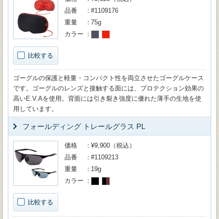
品番
#1109176
重量
75g
カラー
比較する
ゴーグルの保護と軽量・コンパクト性を両立させたゴーグルケース
です。ゴーグルのレンズと接触する面には、プロテクション効果の
高いE.V.Aを使用。背面には引き裂き強度に優れた薄手の生地を使
用しています。
フォールディング トレールグラス PL
価格
¥9,900（税込）
品番
#1109213
重量
19g
カラー
比較する