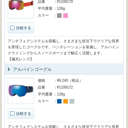
品番
#1109170
平均重量
128g
カラー
比較する
アンチフォグシステムを搭載し、さまざまな状況下でクリアな視界
を実現したゴーグルです。ベンチレーションを装備し、アルパイン
クライミングからスノースポーツまで幅広く活躍します。
【偏光レンズ】
アルパインゴーグル
価格
¥9,240（税込）
品番
#1109172
平均重量
128g
カラー
比較する
アンチフォグシステムを搭載し、さまざまな状況下でクリアな視界