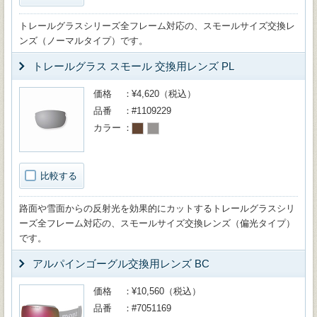
トレールグラスシリーズ全フレーム対応の、スモールサイズ交換レ
ンズ（ノーマルタイプ）です。
トレールグラス スモール 交換用レンズ PL
価格
¥4,620（税込）
品番
#1109229
カラー
比較する
路面や雪面からの反射光を効果的にカットするトレールグラスシリ
ーズ全フレーム対応の、スモールサイズ交換レンズ（偏光タイプ）
です。
アルパインゴーグル交換用レンズ BC
価格
¥10,560（税込）
品番
#7051169