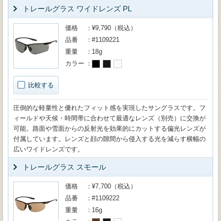
トレールグラス ワイドレンズ PL
価格
¥9,790（税込）
品番
#1109221
重量
18g
カラー
比較する
圧倒的な軽量性と優れたフィット感を実現したサングラスです。フ
ィールドや天候・時間帯に合わせて最適なレンズ（別売）に交換が
可能。路面や雪面からの反射光を効果的にカットする偏光レンズが
付属しています。レンズと顔の隙間から侵入する光を減らす横幅の
広いワイドレンズです。
トレールグラス スモール
価格
¥7,700（税込）
品番
#1109222
重量
16g