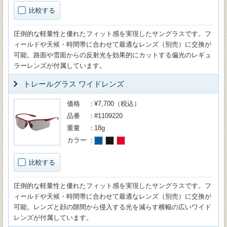
比較する
圧倒的な軽量性と優れたフィット感を実現したサングラスです。フ
ィールドや天候・時間帯に合わせて最適なレンズ（別売）に交換が
可能。路面や雪面からの反射光を効果的にカットする偏光のレギュ
ラーレンズが付属しています。
トレールグラス ワイドレンズ
価格
¥7,700（税込）
品番
#1109220
重量
18g
カラー
比較する
圧倒的な軽量性と優れたフィット感を実現したサングラスです。フ
ィールドや天候・時間帯に合わせて最適なレンズ（別売）に交換が
可能。レンズと顔の隙間から侵入する光を減らす横幅の広いワイド
レンズが付属しています。