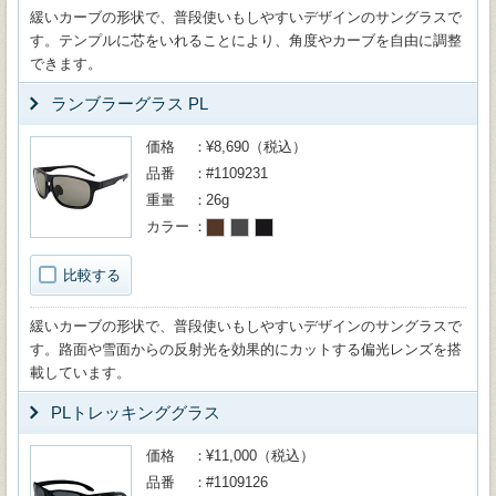
緩いカーブの形状で、普段使いもしやすいデザインのサングラスで
す。テンプルに芯をいれることにより、角度やカーブを自由に調整
できます。
ランブラーグラス PL
価格
¥8,690（税込）
品番
#1109231
重量
26g
カラー
比較する
緩いカーブの形状で、普段使いもしやすいデザインのサングラスで
す。路面や雪面からの反射光を効果的にカットする偏光レンズを搭
載しています。
PLトレッキンググラス
価格
¥11,000（税込）
品番
#1109126