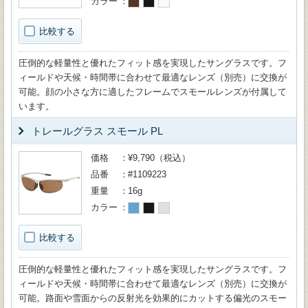
カラー
比較する
圧倒的な軽量性と優れたフィット感を実現したサングラスです。フ
ィールドや天候・時間帯に合わせて最適なレンズ（別売）に交換が
可能。顔の小さな方に適したフレームでスモールレンズが付属して
います。
トレールグラス スモール PL
価格
¥9,790（税込）
品番
#1109223
重量
16g
カラー
比較する
圧倒的な軽量性と優れたフィット感を実現したサングラスです。フ
ィールドや天候・時間帯に合わせて最適なレンズ（別売）に交換が
可能。路面や雪面からの反射光を効果的にカットする偏光のスモー