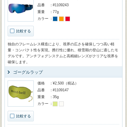
品番
#1109243
重量
77g
カラー
比較する
独自のフレームレス構造により、視界の広さを確保しつつ高い軽
量・コンパクト性を実現。携行性に優れ、積雪期の登山に適したモ
デルです。アンチフォグシステムと高精細レンズがクリアな視界を
確保します。
ゴーグルラップ
価格
¥2,500（税込）
品番
#1109147
重量
35g
カラー
比較する