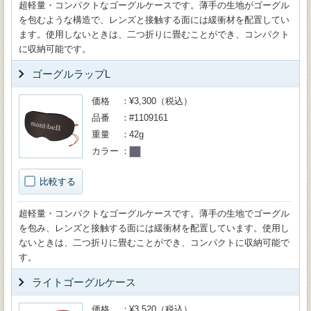
超軽量・コンパクトなゴーグルケースです。薄手の生地がゴーグル
を包むような構造で、レンズと接触する面には緩衝材を配置してい
ます。使用しないときは、二つ折りに畳むことができ、コンパクト
に収納可能です。
ゴーグルラップL
価格
¥3,300（税込）
品番
#1109161
重量
42g
カラー
比較する
超軽量・コンパクトなゴーグルケースです。薄手の生地でゴーグル
を包み、レンズと接触する面には緩衝材を配置しています。使用し
ないときは、二つ折りに畳むことができ、コンパクトに収納可能で
す。
ライトゴーグルケース
価格
¥3,520（税込）