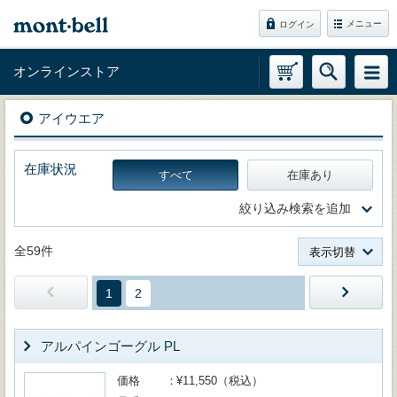
メニュー
ログイン
オンラインストア
アイウエア
在庫状況
すべて
在庫あり
絞り込み検索を追加
全59件
表示切替
1
2
アルパインゴーグル PL
価格
¥11,550（税込）