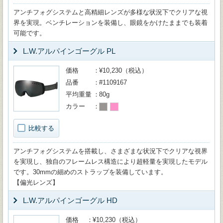
アンチフォグシステムと高精細レンズが多様な状況下でクリアな視
界を実現。ベンチレーションを装備し、眼鏡をかけたままでも装着
可能です。
L.W.アルパインゴーグル PL
価格
¥10,230（税込）
品番
#1109167
平均重量
80g
カラー
比較する
アンチフォグシステムを搭載し、さまざまな状況下でクリアな視界
を実現し、独自のフレームレス構造により超軽量を実現したモデル
です。30mmの細めのストラップを装備しています。
【偏光レンズ】
L.W.アルパインゴーグル HD
価格
¥10,230（税込）