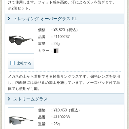
けて使用します。フィット感を高め、汗によるズレを防ぎます。
※2個セット。
トレッキング オーバーグラス PL
価格
¥6,820（税込）
品番
#1109237
重量
28g
カラー
比較する
メガネの上から着用できる軽量サングラスです。偏光レンズを使用
し、内面側には曇り止め加工を施しています。ノーズパッド付で単
体でも使用が可能。
ストリームグラス
価格
¥10,450（税込）
品番
#1109238
重量
25g