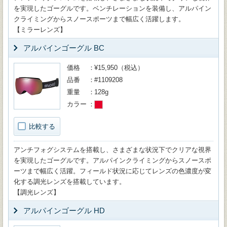
を実現したゴーグルです。ベンチレーションを装備し、アルパイン
クライミングからスノースポーツまで幅広く活躍します。
【ミラーレンズ】
アルパインゴーグル BC
価格
¥15,950（税込）
品番
#1109208
重量
128g
カラー
比較する
アンチフォグシステムを搭載し、さまざまな状況下でクリアな視界
を実現したゴーグルです。アルパインクライミングからスノースポ
ーツまで幅広く活躍。フィールド状況に応じてレンズの色濃度が変
化する調光レンズを搭載しています。
【調光レンズ】
アルパインゴーグル HD