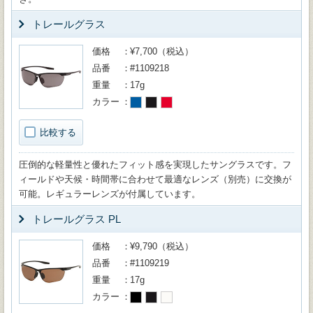
トレールグラス
価格
¥7,700（税込）
品番
#1109218
重量
17g
カラー
比較する
圧倒的な軽量性と優れたフィット感を実現したサングラスです。フ
ィールドや天候・時間帯に合わせて最適なレンズ（別売）に交換が
可能。レギュラーレンズが付属しています。
トレールグラス PL
価格
¥9,790（税込）
品番
#1109219
重量
17g
カラー