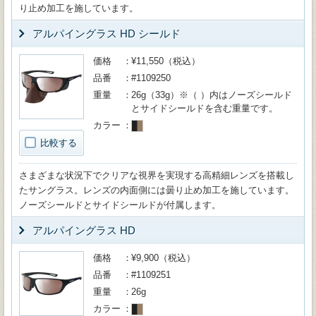
り止め加工を施しています。
アルパイングラス HD シールド
価格
¥11,550（税込）
品番
#1109250
重量
26g（33g）※（ ）内はノーズシールド
とサイドシールドを含む重量です。
カラー
比較する
さまざまな状況下でクリアな視界を実現する高精細レンズを搭載し
たサングラス。レンズの内面側には曇り止め加工を施しています。
ノーズシールドとサイドシールドが付属します。
アルパイングラス HD
価格
¥9,900（税込）
品番
#1109251
重量
26g
カラー