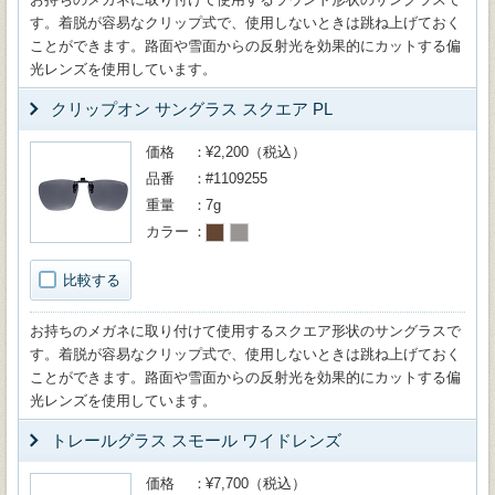
す。着脱が容易なクリップ式で、使用しないときは跳ね上げておく
ことができます。路面や雪面からの反射光を効果的にカットする偏
光レンズを使用しています。
クリップオン サングラス スクエア PL
価格
¥2,200（税込）
品番
#1109255
重量
7g
カラー
比較する
お持ちのメガネに取り付けて使用するスクエア形状のサングラスで
す。着脱が容易なクリップ式で、使用しないときは跳ね上げておく
ことができます。路面や雪面からの反射光を効果的にカットする偏
光レンズを使用しています。
トレールグラス スモール ワイドレンズ
価格
¥7,700（税込）