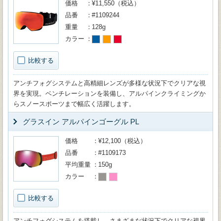
価格
¥11,550（税込）
品番
#1109244
重量
128g
カラー
比較する
アンチフォグシステムと高精細レンズが多様な状況下でクリアな視
界を実現。ベンチレーションを装備し、アルパインクライミングか
らスノースポーツまで幅広く活躍します。
グラスイン アルパインゴーグル PL
価格
¥12,100（税込）
品番
#1109173
平均重量
150g
カラー
比較する
アンチフォグシステムを搭載し、さまざまな状況下でクリアな視界