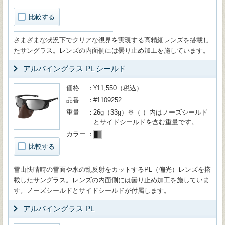
比較する
さまざまな状況下でクリアな視界を実現する高精細レンズを搭載し
たサングラス。レンズの内面側には曇り止め加工を施しています。
アルパイングラス PL シールド
価格
¥11,550（税込）
品番
#1109252
重量
26g（33g）※（ ）内はノーズシールド
とサイドシールドを含む重量です。
カラー
比較する
雪山快晴時の雪面や氷の乱反射をカットするPL（偏光）レンズを搭
載したサングラス。レンズの内面側には曇り止め加工を施していま
す。ノーズシールドとサイドシールドが付属します。
アルパイングラス PL