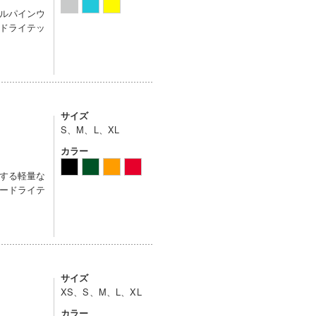
ルパインウ
ドライテッ
サイズ
S、M、L、XL
カラー
する軽量な
ードライテ
サイズ
XS、S、M、L、XL
カラー