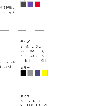
する軽量な
ードライテ
サイズ
S、M、L、XL、
XXL、M-S、L-S、
XL-S、XXL-S、S-
L、M-L、L-L、XL-L
。モンベル
していま
カラー
サイズ
XS、S、M、L、
XL、M-S、L-S、XL-