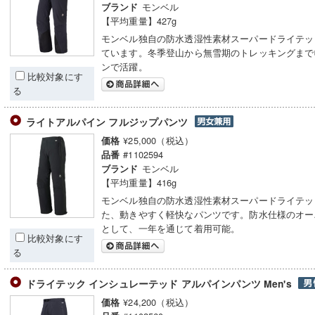
モンベル
ブランド
【平均重量】427g
モンベル独自の防水透湿性素材スーパードライテッ
ています。冬季登山から無雪期のトレッキングまで
ンで活躍。
比較対象にす
る
ライトアルパイン フルジップパンツ
¥25,000（税込）
価格
#1102594
品番
モンベル
ブランド
【平均重量】416g
モンベル独自の防水透湿性素材スーパードライテッ
た、動きやすく軽快なパンツです。防水仕様のオー
として、一年を通じて着用可能。
比較対象にす
る
ドライテック インシュレーテッド アルパインパンツ Men's
¥24,200（税込）
価格