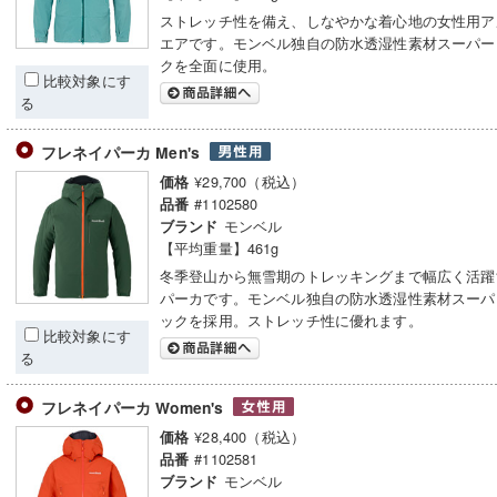
ストレッチ性を備え、しなやかな着心地の女性用ア
エアです。モンベル独自の防水透湿性素材スーパー
クを全面に使用。
比較対象にす
る
フレネイパーカ Men's
¥29,700（税込）
価格
#1102580
品番
モンベル
ブランド
【平均重量】461g
冬季登山から無雪期のトレッキングまで幅広く活躍
パーカです。モンベル独自の防水透湿性素材スーパ
ックを採用。ストレッチ性に優れます。
比較対象にす
る
フレネイパーカ Women's
¥28,400（税込）
価格
#1102581
品番
モンベル
ブランド