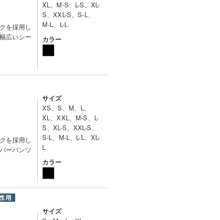
XL、M-S、L-S、XL-
S、XXL-S、S-L、
M-L、L-L
クを採用し
幅広いシー
カラー
サイズ
XS、S、M、L、
XL、XXL、M-S、L-
S、XL-S、XXL-S、
S-L、M-L、L-L、XL-
クを採用し
L
バーパンツ
カラー
サイズ