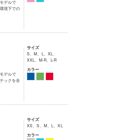
モデルで
環境下での
サイズ
S、M、L、XL、
XXL、M-R、L-R
カラー
モデルで
テックを全
サイズ
XS、S、M、L、XL
カラー