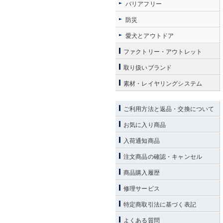
バリアフリー
防災
愛犬とアウトドア
ファクトリー・アウトレット
取り扱いブランド
素材・レイヤリングシステム
ご利用方法と返品・交換について
お気に入り商品
入荷通知商品
注文商品の確認・キャンセル
商品購入履歴
修理サービス
特定商取引法に基づく表記
よくある質問