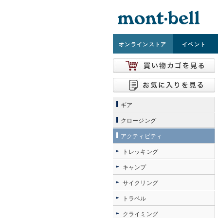
オンライン
ストア
イベント
ギア
クロージング
アクティビティ
トレッキング
キャンプ
サイクリング
トラベル
クライミング