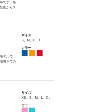
ルです。冬
登山からス
サイズ
S、M、L、XL
カラー
モデルで
環境下での
サイズ
XS、S、M、L、XL
カラー