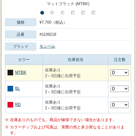
マットブラック (MTBK)
価格
¥7,700（税込）
品番
#1109218
モンベル
ブランド
カラー
在庫状況
注文数
在庫あり
MTBK
2～3日後に出荷予定
在庫あり
BL
2～3日後に出荷予定
在庫あり
RD
2～3日後に出荷予定
※
在庫ありのものでも、商品が確保できない場合があります。
※
カラーチップおよび写真は、実際の色と多少異なることがありま
す。