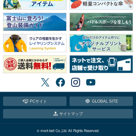
PCサイト
GLOBAL SITE
サイトマップ
© mont-bell Co.,Ltd. All Rights Reserved.