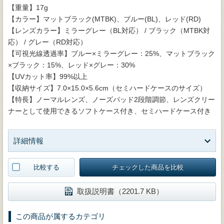
【重量】17g
【カラー】マットブラック(MTBK)、ブルー(BL)、レッド(RD)
【レンズカラー】ミラーグレー（BL対応） / ブラック（MTBK対
応） / グレー（RD対応）
【可視光線透過率】ブルー×ミラーグレー：25%、マットブラック
×ブラック：15%、レッド×グレー：30%
【UVカット率】99%以上
【収納サイズ】7.0×15.0×5.6cm（セミハードケースのサイズ）
【特長】ノーマルレンズ、ノーズパッド2段階調節、レンズクリー
ナーとして使用できるソフトケース付き、セミハードケース付き
詳細情報
比較する
チェックした商品を比較
取扱説明書（2201.7 KB）
この商品が属するカテゴリ