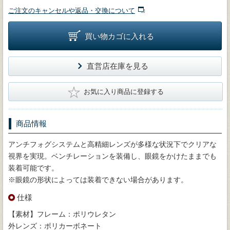
ご注文のキャンセルや返品・交換について
買い物カゴに入れる
直営店在庫を見る
★
お気に入り商品に登録する
商品情報
アンチフォグシステムと高精細レンズが多様な状況下でクリアな
視界を実現。ベンチレーションを装備し、眼鏡をかけたままでも
装着可能です。
※眼鏡の形状によっては装着できない場合があります。
仕様
【素材】フレーム：ポリウレタン
外レンズ：ポリカーボネート