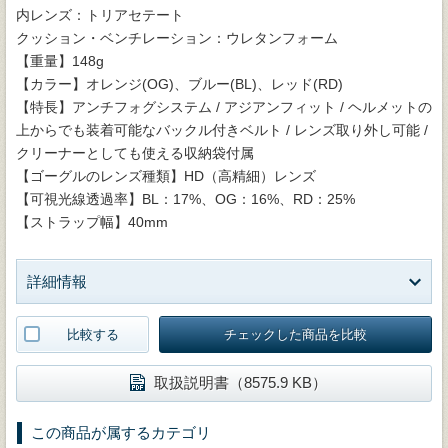
内レンズ：トリアセテート
クッション・ベンチレーション：ウレタンフォーム
【重量】148g
【カラー】オレンジ(OG)、ブルー(BL)、レッド(RD)
【特長】アンチフォグシステム / アジアンフィット / ヘルメットの
上からでも装着可能なバックル付きベルト / レンズ取り外し可能 /
クリーナーとしても使える収納袋付属
【ゴーグルのレンズ種類】HD（高精細）レンズ
【可視光線透過率】BL：17%、OG：16%、RD：25%
【ストラップ幅】40mm
詳細情報
比較する
チェックした商品を比較
取扱説明書（8575.9 KB）
この商品が属するカテゴリ