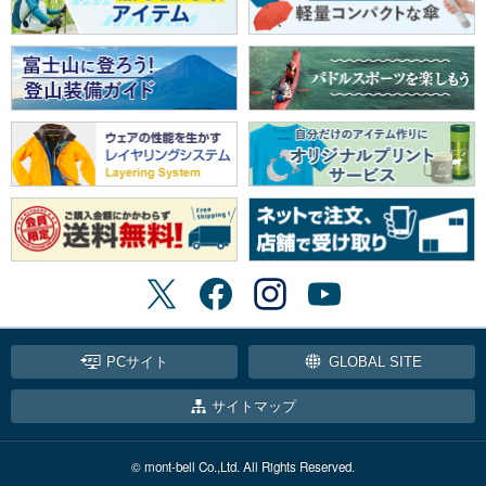
PCサイト
GLOBAL SITE
サイトマップ
© mont-bell Co.,Ltd. All Rights Reserved.