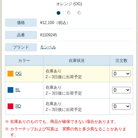
オレンジ (OG)
価格
¥12,100（税込）
品番
#1109245
モンベル
ブランド
カラー
在庫状況
注文数
在庫あり
OG
2～3日後に出荷予定
在庫あり
BL
2～3日後に出荷予定
在庫あり
RD
2～3日後に出荷予定
※
在庫ありのものでも、商品が確保できない場合があります。
※
カラーチップおよび写真は、実際の色と多少異なることがありま
す。