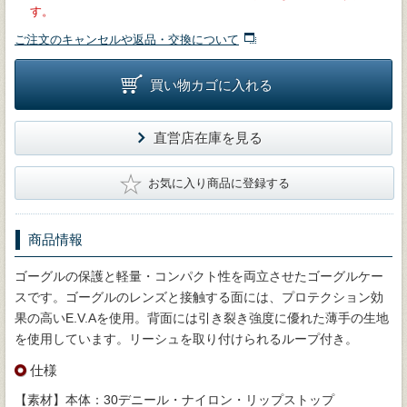
す。
ご注文のキャンセルや返品・交換について
買い物カゴに入れる
直営店在庫を見る
★
お気に入り商品に登録する
商品情報
ゴーグルの保護と軽量・コンパクト性を両立させたゴーグルケー
スです。ゴーグルのレンズと接触する面には、プロテクション効
果の高いE.V.Aを使用。背面には引き裂き強度に優れた薄手の生地
を使用しています。リーシュを取り付けられるループ付き。
仕様
【素材】本体：30デニール・ナイロン・リップストップ