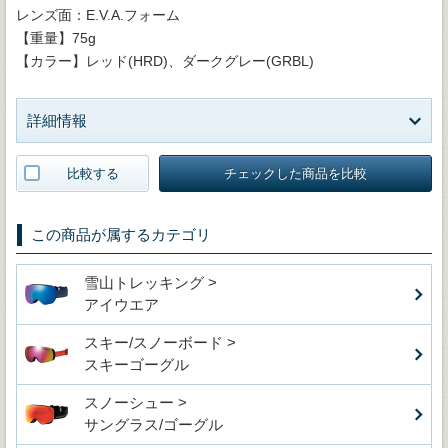
レンズ面：E.V.A.フォーム
【重量】75g
【カラー】レッド(HRD)、ダークグレー(GRBL)
詳細情報
比較する
チェックした商品を比較
この商品が属するカテゴリ
雪山トレッキング >
アイウエア
スキー/スノーボード >
スキーゴーグル
スノーシュー >
サングラス/ゴーグル