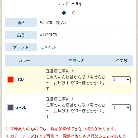
レッド (HRD)
価格
¥3,520（税込）
品番
#1109176
モンベル
ブランド
カラー
在庫状況
注文数
直営店在庫あり
在庫のある店舗から取り寄せるた
HRD
め、お届けまで10日ほどかかりま
す
直営店在庫あり
在庫のある店舗から取り寄せるた
GRBL
め、お届けまで10日ほどかかりま
す
※
在庫ありのものでも、商品が確保できない場合があります。
※
カラーチップおよび写真は、実際の色と多少異なることがありま