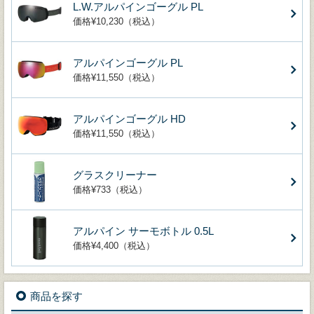
L.W.アルパインゴーグル PL
価格¥10,230（税込）
アルパインゴーグル PL
価格¥11,550（税込）
アルパインゴーグル HD
価格¥11,550（税込）
グラスクリーナー
価格¥733（税込）
アルパイン サーモボトル 0.5L
価格¥4,400（税込）
商品を探す