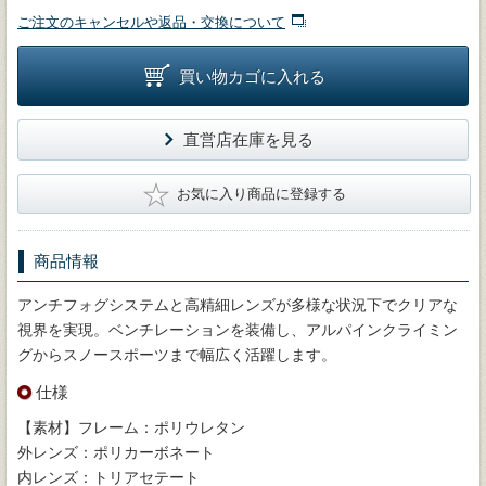
ご注文のキャンセルや返品・交換について
買い物カゴに入れる
直営店在庫を見る
★
お気に入り商品に登録する
商品情報
アンチフォグシステムと高精細レンズが多様な状況下でクリアな
視界を実現。ベンチレーションを装備し、アルパインクライミン
グからスノースポーツまで幅広く活躍します。
仕様
【素材】フレーム：ポリウレタン
外レンズ：ポリカーボネート
内レンズ：トリアセテート