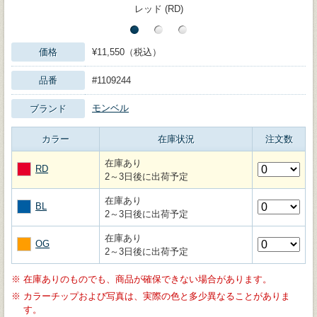
レッド (RD)
価格
¥11,550（税込）
品番
#1109244
モンベル
ブランド
カラー
在庫状況
注文数
在庫あり
RD
2～3日後に出荷予定
在庫あり
BL
2～3日後に出荷予定
在庫あり
OG
2～3日後に出荷予定
※
在庫ありのものでも、商品が確保できない場合があります。
※
カラーチップおよび写真は、実際の色と多少異なることがありま
す。