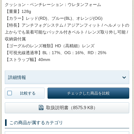
クッション・ベンチレーション：ウレタンフォーム
【重量】128g
【カラー】レッド(RD)、ブルー(BL)、オレンジ(OG)
【特長】アンチフォグシステム / アジアンフィット / ヘルメットの
上からでも装着可能なバックル付きベルト / レンズ取り外し可能 /
収納袋付属
【ゴーグルのレンズ種類】HD（高精細）レンズ
【可視光線透過率】BL：17%、OG：16%、RD：25%
【ストラップ幅】40mm
詳細情報
比較する
チェックした商品を比較
取扱説明書（8575.9 KB）
この商品が属するカテゴリ