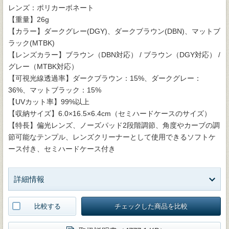
レンズ：ポリカーボネート
【重量】26g
【カラー】ダークグレー(DGY)、ダークブラウン(DBN)、マットブ
ラック(MTBK)
【レンズカラー】ブラウン（DBN対応） / ブラウン（DGY対応） /
グレー（MTBK対応）
【可視光線透過率】ダークブラウン：15%、ダークグレー：
36%、マットブラック：15%
【UVカット率】99%以上
【収納サイズ】6.0×16.5×6.4cm（セミハードケースのサイズ）
【特長】偏光レンズ、ノーズパッド2段階調節、角度やカーブの調
節可能なテンプル、レンズクリーナーとして使用できるソフトケ
ース付き、セミハードケース付き
詳細情報
比較する
チェックした商品を比較