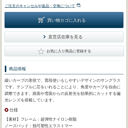
ご注文のキャンセルや返品・交換について
買い物カゴに入れる
直営店在庫を見る
★
お気に入り商品に登録する
商品情報
緩いカーブの形状で、普段使いもしやすいデザインのサングラス
です。テンプルに芯をいれることにより、角度やカーブを自由に
調整できます。路面や雪面からの反射光を効果的にカットする偏
光レンズを搭載しています。
仕様
【素材】フレーム：超弾性ナイロン樹脂
ノーズパッド：熱可塑性エラストマー