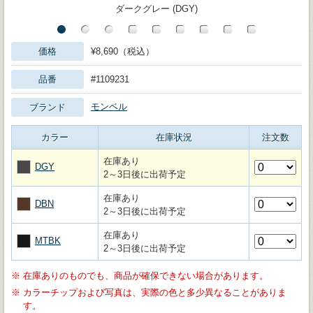
ダークグレー (DGY)
価格
¥8,690（税込）
品番
#1109231
モンベル
ブランド
カラー
在庫状況
注文数
在庫あり
DGY
2～3日後に出荷予定
在庫あり
DBN
2～3日後に出荷予定
在庫あり
MTBK
2～3日後に出荷予定
※
在庫ありのものでも、商品が確保できない場合があります。
※
カラーチップおよび写真は、実際の色と多少異なることがありま
す。