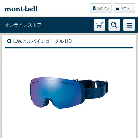
メニュー
ログイン
オンラインストア
L.W.アルパインゴーグル HD