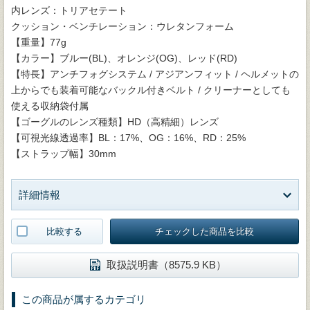
内レンズ：トリアセテート
クッション・ベンチレーション：ウレタンフォーム
【重量】77g
【カラー】ブルー(BL)、オレンジ(OG)、レッド(RD)
【特長】アンチフォグシステム / アジアンフィット / ヘルメットの
上からでも装着可能なバックル付きベルト / クリーナーとしても
使える収納袋付属
【ゴーグルのレンズ種類】HD（高精細）レンズ
【可視光線透過率】BL：17%、OG：16%、RD：25%
【ストラップ幅】30mm
詳細情報
比較する
チェックした商品を比較
取扱説明書（8575.9 KB）
この商品が属するカテゴリ