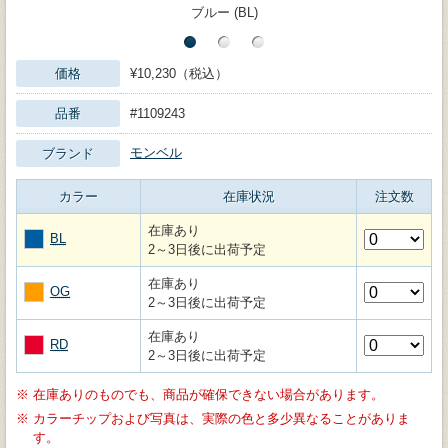
ブルー (BL)
価格
¥10,230（税込）
品番
#1109243
モンベル
ブランド
カラー
在庫状況
注文数
在庫あり
BL
2～3日後に出荷予定
在庫あり
OG
2～3日後に出荷予定
在庫あり
RD
2～3日後に出荷予定
※
在庫ありのものでも、商品が確保できない場合があります。
※
カラーチップおよび写真は、実際の色と多少異なることがありま
す。