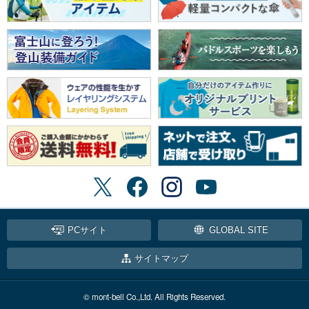
PCサイト
GLOBAL SITE
サイトマップ
© mont-bell Co.,Ltd. All Rights Reserved.