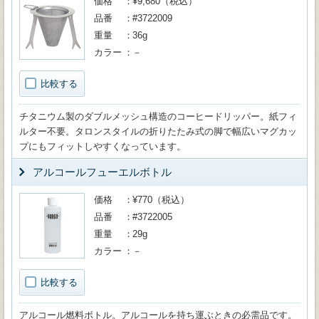
価格
¥9,680（税込）
品番
#3722009
重量
36g
カラー
－
比較する
チタニウム製のダブルメッシュ構造のコーヒードリッパー。紙フィ
ルター不要。タロンスタイルの折りたたみ式の脚で幅広いマグカッ
プにもフィットしやすくなっています。
アルコールフューエルボトル
価格
¥770（税込）
品番
#3722005
重量
29g
カラー
－
比較する
アルコール燃料ボトル。アルコールを持ち運ぶときの必需品です。