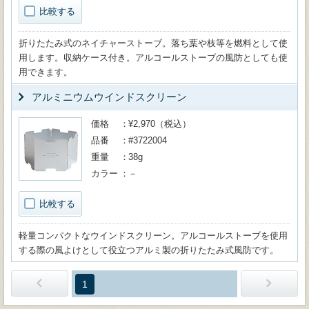
比較する
折りたたみ式のネイチャーストーブ。落ち葉や枝等を燃料として使
用します。収納ケース付き。アルコールストーブの風防としても使
用できます。
アルミニウムウインドスクリーン
価格
¥2,970（税込）
品番
#3722004
重量
38g
カラー
－
比較する
軽量コンパクトなウインドスクリーン。アルコールストーブを使用
する際の風よけとして役立つアルミ製の折りたたみ式風防です。
1