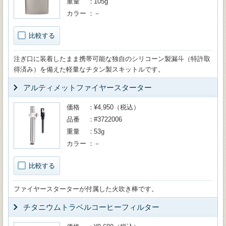
重量
105g
カラー
－
比較する
注ぎ口に装着したまま携帯可能な独自のシリコーン製漏斗（特許取
得済み）を備えた軽量なチタン製スキットルです。
アルティメットファイヤースターター
価格
¥4,950（税込）
品番
#3722006
重量
53g
カラー
－
比較する
ファイヤースターターが付属した火吹き棒です。
チタニウムトラベルコーヒーフィルター