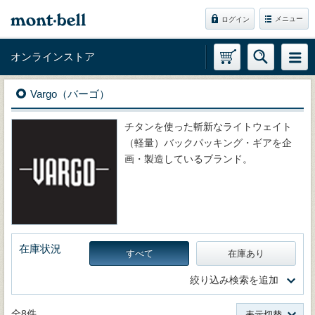
メニュー
ログイン
オンラインストア
Vargo（バーゴ）
チタンを使った斬新なライトウェイト
（軽量）バックパッキング・ギアを企
画・製造しているブランド。
在庫状況
すべて
在庫あり
絞り込み検索を追加
全8件
表示切替