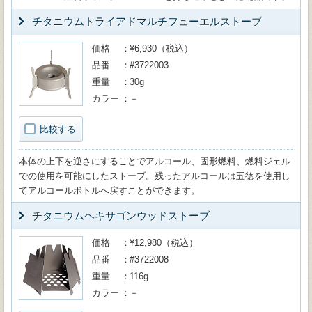
チタニウムトライアドマルチフューエルストーブ
価格
¥6,930（税込）
品番
#3722003
重量
30g
カラー
－
比較する
本体の上下を逆さにすることでアルコール、固形燃料、燃料ジェル
での使用を可能にしたストーブ。残ったアルコールは五徳を使用し
てアルコールボトルへ戻すことができます。
チタニウムヘキサゴンウッドストーブ
価格
¥12,980（税込）
品番
#3722008
重量
116g
カラー
－