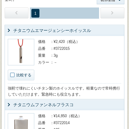
1
チタニウムエマージェンシーホイッスル
価格
¥2,420（税込）
品番
#3722015
重量
3g
カラー
－
比較する
強靭で壊れにくいチタン製のホイッスルです。軽量なので常時携行
していただけます。緊急時にも役立ちます。
チタニウムファンネルフラスコ
価格
¥14,850（税込）
品番
#3722014