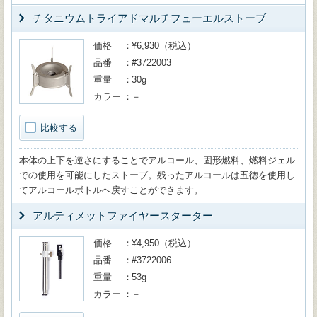
チタニウムトライアドマルチフューエルストーブ
価格
¥6,930（税込）
品番
#3722003
重量
30g
カラー
－
比較する
本体の上下を逆さにすることでアルコール、固形燃料、燃料ジェル
での使用を可能にしたストーブ。残ったアルコールは五徳を使用し
てアルコールボトルへ戻すことができます。
アルティメットファイヤースターター
価格
¥4,950（税込）
品番
#3722006
重量
53g
カラー
－