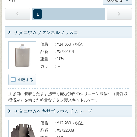
1
チタニウムファンネルフラスコ
価格
¥14,850（税込）
品番
#3722014
重量
105g
カラー
－
比較する
注ぎ口に装着したまま携帯可能な独自のシリコーン製漏斗（特許取
得済み）を備えた軽量なチタン製スキットルです。
チタニウムヘキサゴンウッドストーブ
価格
¥12,980（税込）
品番
#3722008