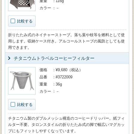
重量
116g
カラー
－
比較する
折りたたみ式のネイチャーストーブ。落ち葉や枝等を燃料として使
用します。収納ケース付き。アルコールストーブの風防としても使
用できます。
チタニウムトラベルコーヒーフィルター
価格
¥9,680（税込）
品番
#3722009
重量
36g
カラー
－
比較する
チタニウム製のダブルメッシュ構造のコーヒードリッパー。紙フィ
ルター不要。タロンスタイルの折りたたみ式の脚で幅広いマグカッ
プにもフィットしやすくなっています。