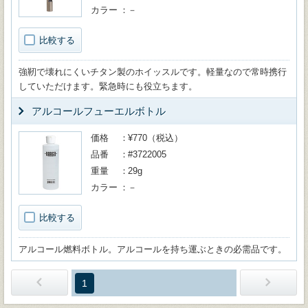
カラー
－
比較する
強靭で壊れにくいチタン製のホイッスルです。軽量なので常時携行
していただけます。緊急時にも役立ちます。
アルコールフューエルボトル
価格
¥770（税込）
品番
#3722005
重量
29g
カラー
－
比較する
アルコール燃料ボトル。アルコールを持ち運ぶときの必需品です。
1