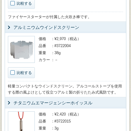
比較する
ファイヤースターターが付属した火吹き棒です。
アルミニウムウインドスクリーン
価格
¥2,970（税込）
品番
#3722004
重量
38g
カラー
－
比較する
軽量コンパクトなウインドスクリーン。アルコールストーブを使用
する際の風よけとして役立つアルミ製の折りたたみ式風防です。
チタニウムエマージェンシーホイッスル
価格
¥2,420（税込）
品番
#3722015
重量
3g