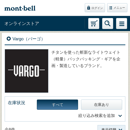
メニュー
ログイン
オンラインストア
Vargo（バーゴ）
チタンを使った斬新なライトウェイト
（軽量）バックパッキング・ギアを企
画・製造しているブランド。
在庫状況
すべて
在庫あり
絞り込み検索を追加
全8件
表示切替