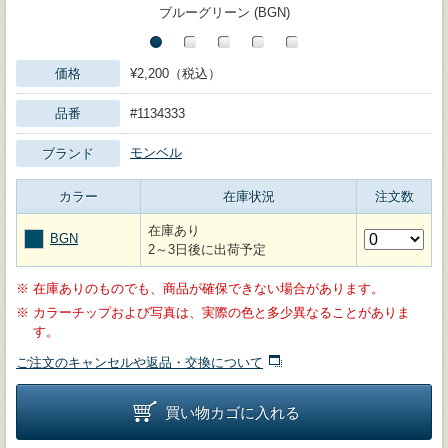
ブルーグリーン (BGN)
価格
¥2,200（税込）
品番
#1134333
モンベル
ブランド
カラー
在庫状況
注文数
在庫あり
BGN
2～3日後に出荷予定
※
在庫ありのものでも、商品が確保できない場合があります。
※
カラーチップおよび写真は、実際の色と多少異なることがありま
す。
ご注文のキャンセルや返品・交換について
買い物カゴに入れる