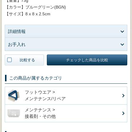
【重量】73g
【カラー】ブルーグリーン(BGN)
【サイズ】8 x 8 x 2.5cm
詳細情報
お手入れ
比較する
チェックした商品を比較
この商品が属するカテゴリ
フットウエア >
メンテナンス/リペア
メンテナンス >
接着剤・その他