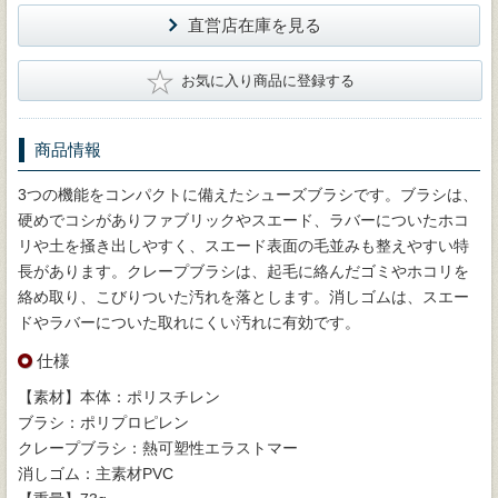
直営店在庫を見る
★
お気に入り商品に登録する
商品情報
3つの機能をコンパクトに備えたシューズブラシです。ブラシは、
硬めでコシがありファブリックやスエード、ラバーについたホコ
リや土を掻き出しやすく、スエード表面の毛並みも整えやすい特
長があります。クレープブラシは、起毛に絡んだゴミやホコリを
絡め取り、こびりついた汚れを落とします。消しゴムは、スエー
ドやラバーについた取れにくい汚れに有効です。
仕様
【素材】本体：ポリスチレン
ブラシ：ポリプロピレン
クレープブラシ：熱可塑性エラストマー
消しゴム：主素材PVC