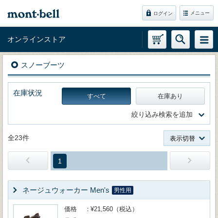
メニュー
ログイン
オンラインストア
スノーブーツ
在庫状況
すべて
在庫あり
絞り込み検索を追加
全23件
表示切替
1
ネージュウォーカー Men's
男性用
価格
¥21,560（税込）