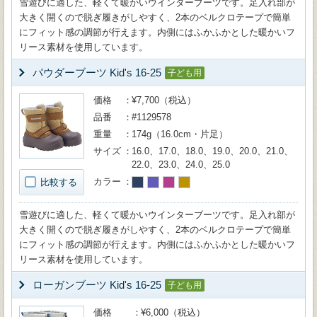
雪遊びに適した、軽くて暖かいウインターブーツです。足入れ部が
大きく開くので脱ぎ履きがしやすく、2本のベルクロテープで簡単
にフィット感の調節が行えます。内側にはふかふかとした暖かいフ
リース素材を使用しています。
パウダーブーツ Kid's 16-25
子ども用
価格
¥7,700（税込）
品番
#1129578
重量
174g（16.0cm・片足）
サイズ
16.0、17.0、18.0、19.0、20.0、21.0、
22.0、23.0、24.0、25.0
カラー
比較する
雪遊びに適した、軽くて暖かいウインターブーツです。足入れ部が
大きく開くので脱ぎ履きがしやすく、2本のベルクロテープで簡単
にフィット感の調節が行えます。内側にはふかふかとした暖かいフ
リース素材を使用しています。
ローガンブーツ Kid's 16-25
子ども用
価格
¥6,000（税込）