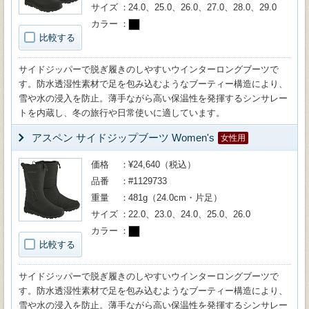
サイズ
24.0、25.0、26.0、27.0、28.0、29.0
カラー
比較する
サイドジッパーで脱ぎ履きのしやすいウインターロングブーツで
す。防水透湿性素材で足を包み込むようなブーティー構造により、
雪や水の浸入を防止。薄手ながら高い保温性を発揮するシンサレー
トを内蔵し、冬の旅行や日常使いに適しています。
アスペン サイドジップブーツ Women's
女性用
価格
¥24,640（税込）
品番
#1129733
重量
481g（24.0cm・片足）
サイズ
22.0、23.0、24.0、25.0、26.0
カラー
比較する
サイドジッパーで脱ぎ履きのしやすいウインターロングブーツで
す。防水透湿性素材で足を包み込むようなブーティー構造により、
雪や水の浸入を防止。薄手ながら高い保温性を発揮するシンサレー